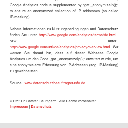
Google Analytics code is supplemented by “gat._anonymizeIp();”
to ensure an anonymized collection of IP addresses (so called
IP-masking).
Nähere Informationen zu Nutzungsbedingungen und Datenschutz
finden Sie unter
http://www.google.com/analytics/terms/de.html
bzw. unter
http://www.google.com/intl/de/analytics/privacyoverview.html
. Wir
weisen Sie darauf hin, dass auf dieser Webseite Google
Analytics um den Code „gat._anonymizeIp();“ erweitert wurde, um
eine anonymisierte Erfassung von IP-Adressen (sog. IP-Masking)
zu gewährleisten.
Source:
www.datenschutzbeauftragter-info.de
© Prof. Dr. Carsten Baumgarth | Alle Rechte vorbehalten.
Impressum
|
Datenschutz