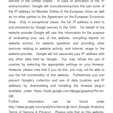
servers in the United States. In case of activation of the IP
anonymization, Google will truncate/anonymize the last octet of
the IP address for Member States of the European Union as well
as for other parties to the Agreement on the European Economic
Area. Only in exceptional cases, the full IP address is sent to
and shortened by Google servers in the USA. On behalf of the
website provider Google will use this information for the purpose
of evaluating your use of the website, compiling reports on
website activity for website operators and providing other
services relating to website activity and internet usage to the
website provider. Google will not associate your IP address with
any other data held by Google. You may refuse the use of
cookies by selecting the appropriate settings on your browser.
However, please note that if you do this, you may not be able to
use the full functionality of this website. Furthermore you can
prevent Google’s collection and use of data (cookies and IP
address) by downloading and installing the browser plug-in
available under https://tools.google.com/dlpage/gaoptout?hl=en-
GB.
Further information can be found under
http://www.google.com/analytics/terms/gb.html (Google Analytics
Terms of Service & Privacy). Please note that on this website,