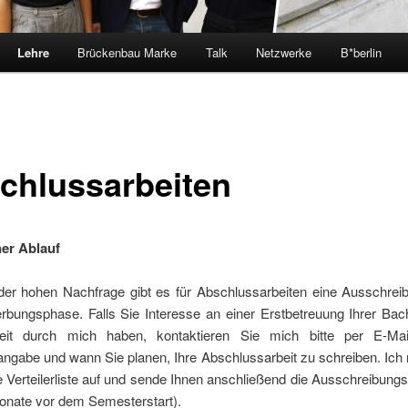
Lehre
Brückenbau Marke
Talk
Netzwerke
B*berlin
chlussarbeiten
er Ablauf
der hohen Nachfrage gibt es für Abschlussarbeiten eine Ausschrei
rbungsphase. Falls Sie Interesse an einer Erstbetreuung Ihrer Bach
beit durch mich haben, kontaktieren Sie mich bitte per E-Mai
ngabe und wann Sie planen, Ihre Abschlussarbeit zu schreiben. Ich
e Verteilerliste auf und sende Ihnen anschließend die Ausschreibung
Monate vor dem Semesterstart).