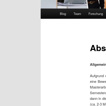
Hauptmenü
Blog
Team
Forschung
Abs
Allgemein
Aufgrund 
eine Bewe
Masterar
Semestera
dann in di
(ca. 2-3 