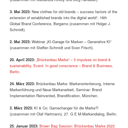
3. Mai 2023:
New clothes for old brands – success factors of the
extension of established brands into the digital world“, 16th
Global Brand Conference, Bergamo (zusammen mit Holger J.
Schmidt).
2. Mai 2023:
Webinar „KI-Garage für Marken – Generative KI“
(zusammen mit Steffen Schmidt und Sven Frisch).
20. April 2023:
„Brückenbau Marke“ – 5 impulses on brand &
sustainability, Event: In good conscience – Brand & Business,
Berlin.
24. März 2023:
Brückenbau Marke: Markenorientierung, Interne
Markenführung und Neue Markenarbeit, Seminar: Brand
Implementation Reinvented, Brandification, München.
2. März 2023:
KI & Co: Gamechanger für die Marke?!
(zusammen mit Olaf Hartmann), 27. G E M-Markendialog, Berlin.
25. Januar 2023:
Brown Bag Session: Brückenbau Marke 2023