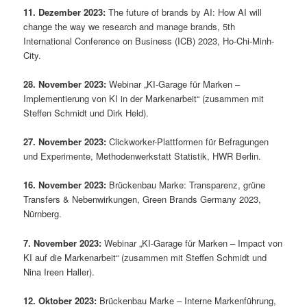
11. Dezember 2023:
The future of brands by AI: How AI will
change the way we research and manage brands, 5th
International Conference on Business (ICB) 2023, Ho-Chi-Minh-
City.
28. November 2023:
Webinar „KI-Garage für Marken –
Implementierung von KI in der Markenarbeit“ (zusammen mit
Steffen Schmidt und Dirk Held).
27. November 2023:
Clickworker-Plattformen für Befragungen
und Experimente, Methodenwerkstatt Statistik, HWR Berlin.
16. November 2023:
Brückenbau Marke: Transparenz, grüne
Transfers & Nebenwirkungen, Green Brands Germany 2023,
Nürnberg.
7. November 2023:
Webinar „KI-Garage für Marken – Impact von
KI auf die Markenarbeit“ (zusammen mit Steffen Schmidt und
Nina Ireen Haller).
12. Oktober 2023:
Brückenbau Marke – Interne Markenführung,