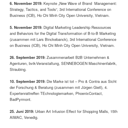
6. November 2019:
Keynote „New Wave of Brand Management:
Strategy, Tactics, and Tools“, 3rd International Conference on
Business (ICB), Ho Chi Minh City Open University, Vietnam.
5. November 2019:
Digital Marketing Leadership Ressources
and Behaviors for the Digital Transformation of B-to-B Marketing
(zusammen mit Lars Binckebanck), 3rd International Conference
on Business (ICB), Ho Chi Minh City Open University, Vietnam.
26. September 2019:
Zusammenarbeit B2B Unternehmen &
Agenturen, bvik-Veranstaltung, SENNEBOGEN Maschinenfabrik,
Straubing.
10. September 2019:
Die Marke ist tot – Pro & Contra aus Sicht
der Forschung & Beratung (zusammen mit Jürgen Gietl), 4.
Expertenrattreffen TEchnologiemarken, PhoenixContact,
BadPyrmont.
25. Juni 2019:
Urban Art Infusion Effect for Shopping Malls, 15th
AIMAC, Venedig.