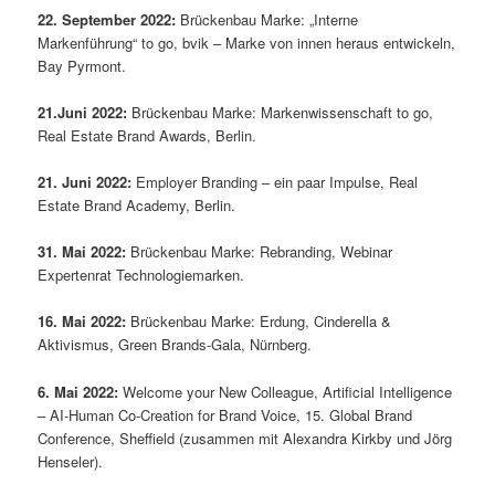
22. September 2022:
Brückenbau Marke: „Interne
Markenführung“ to go, bvik – Marke von innen heraus entwickeln,
Bay Pyrmont.
21.Juni 2022:
Brückenbau Marke: Markenwissenschaft to go,
Real Estate Brand Awards, Berlin.
21. Juni 2022:
Employer Branding – ein paar Impulse, Real
Estate Brand Academy, Berlin.
31. Mai 2022:
Brückenbau Marke: Rebranding, Webinar
Expertenrat Technologiemarken.
16. Mai 2022:
Brückenbau Marke: Erdung, Cinderella &
Aktivismus, Green Brands-Gala, Nürnberg.
6. Mai 2022:
Welcome your New Colleague, Artificial Intelligence
– AI-Human Co-Creation for Brand Voice, 15. Global Brand
Conference, Sheffield (zusammen mit Alexandra Kirkby und Jörg
Henseler).