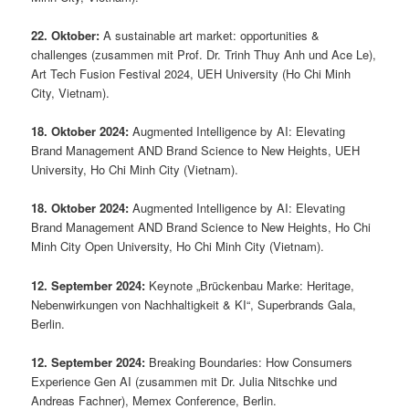
22. Oktober:
A sustainable art market: opportunities &
challenges (zusammen mit Prof. Dr. Trinh Thuy Anh und Ace Le),
Art Tech Fusion Festival 2024, UEH University (Ho Chi Minh
City, Vietnam).
18. Oktober 2024:
Augmented Intelligence by AI: Elevating
Brand Management AND Brand Science to New Heights, UEH
University, Ho Chi Minh City (Vietnam).
18. Oktober 2024:
Augmented Intelligence by AI: Elevating
Brand Management AND Brand Science to New Heights, Ho Chi
Minh City Open University, Ho Chi Minh City (Vietnam).
12. September 2024:
Keynote „Brückenbau Marke: Heritage,
Nebenwirkungen von Nachhaltigkeit & KI“, Superbrands Gala,
Berlin.
12. September 2024:
Breaking Boundaries: How Consumers
Experience Gen AI (zusammen mit Dr. Julia Nitschke und
Andreas Fachner), Memex Conference, Berlin.