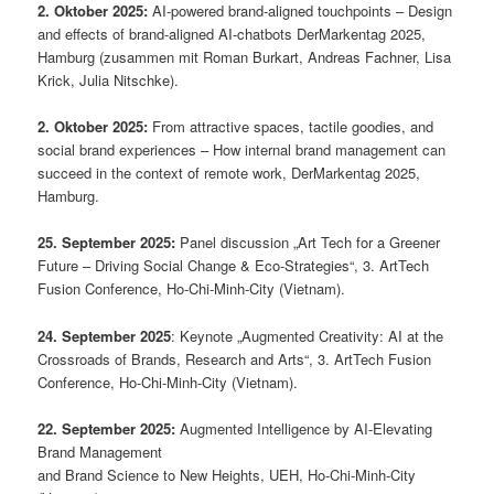
2. Oktober 2025:
AI-powered brand-aligned touchpoints – Design
and effects of brand-aligned AI-chatbots DerMarkentag 2025,
Hamburg (zusammen mit Roman Burkart, Andreas Fachner, Lisa
Krick, Julia Nitschke).
2. Oktober 2025:
From attractive spaces, tactile goodies, and
social brand experiences – How internal brand management can
succeed in the context of remote work, DerMarkentag 2025,
Hamburg.
25. September 2025:
Panel discussion „Art Tech for a Greener
Future – Driving Social Change & Eco-Strategies“, 3. ArtTech
Fusion Conference, Ho-Chi-Minh-City (Vietnam).
24. September 2025
: Keynote „Augmented Creativity: AI at the
Crossroads of Brands, Research and Arts“, 3. ArtTech Fusion
Conference, Ho-Chi-Minh-City (Vietnam).
22. September 2025:
Augmented Intelligence by AI-Elevating
Brand Management
and Brand Science to New Heights, UEH, Ho-Chi-Minh-City