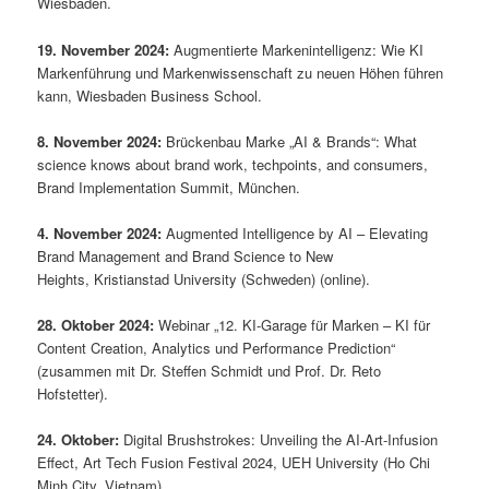
Wiesbaden.
19. November 2024:
Augmentierte Markenintelligenz: Wie KI
Markenführung und Markenwissenschaft zu neuen Höhen führen
kann, Wiesbaden Business School.
8. November 2024:
Brückenbau Marke „AI & Brands“: What
science knows about brand work, techpoints, and consumers,
Brand Implementation Summit, München.
4. November 2024:
Augmented Intelligence by AI – Elevating
Brand Management and Brand Science to New
Heights, Kristianstad University (Schweden) (online).
28. Oktober 2024:
Webinar „12. KI-Garage für Marken – KI für
Content Creation, Analytics und Performance Prediction“
(zusammen mit Dr. Steffen Schmidt und Prof. Dr. Reto
Hofstetter).
24. Oktober:
Digital Brushstrokes: Unveiling the AI-Art-Infusion
Effect, Art Tech Fusion Festival 2024, UEH University (Ho Chi
Minh City, Vietnam).