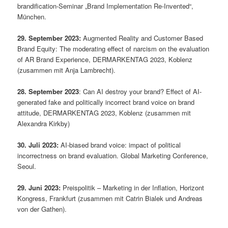
brandification-Seminar „Brand Implementation Re-Invented“,
München.
29. September 2023:
Augmented Reality and Customer Based
Brand Equity: The moderating effect of narcism on the evaluation
of AR Brand Experience, DERMARKENTAG 2023, Koblenz
(zusammen mit Anja Lambrecht).
28. September 2023
: Can AI destroy your brand? Effect of AI-
generated fake and politically incorrect brand voice on brand
attitude, DERMARKENTAG 2023, Koblenz (zusammen mit
Alexandra Kirkby)
30. Juli 2023:
AI-biased brand voice: impact of political
incorrectness on brand evaluation. Global Marketing Conference,
Seoul.
29. Juni 2023:
Preispolitik – Marketing in der Inflation, Horizont
Kongress, Frankfurt (zusammen mit Catrin Bialek und Andreas
von der Gathen).