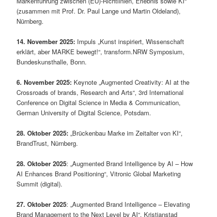
Markenführung zwischen (EU)-Richtlinien, Erlebnis sowie KI“
(zusammen mit Prof. Dr. Paul Lange und Martin Oldeland),
Nürnberg.
14. November 2025:
Impuls „Kunst inspiriert, Wissenschaft
erklärt, aber MARKE bewegt!“, transform.NRW Symposium,
Bundeskunsthalle, Bonn.
6. November 2025:
Keynote „Augmented Creativity: AI at the
Crossroads of brands, Research and Arts“, 3rd International
Conference on Digital Science in Media & Communication,
German University of Digital Science, Potsdam.
28. Oktober 2025:
„Brückenbau Marke im Zeitalter von KI“,
BrandTrust, Nürnberg.
28. Oktober 2025
: „Augmented Brand Intelligence by AI – How
AI Enhances Brand Positioning“, Vitronic Global Marketing
Summit (digital).
27. Oktober 2025
: „Augmented Brand Intelligence – Elevating
Brand Management to the Next Level by AI“, Kristianstad