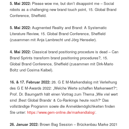
5. Mai 2022:
Please wow me, but don’t disappoint me – Social
robots as a challenging new brand touch point, 15. Global Brand
Conference, Sheffield.
5. Mai 2022:
Augmented Reality and Brand: A Systematic
Literature Review, 15. Global Brand Conference, Sheffield
(zusammen mit Anja Lambrecht und Jörg Henseler).
4. Mai 2022:
Classical brand positioning procedure is dead – Can
Brand Sprints transform brand positioning procedures?, 15.
Global Brand Conference, Sheffield (zusammen mit Dirk-Mario
Boltz und Cosima Kaibel).
16. & 17. Februar 2022:
26. G E M-Markendialog mit Verleihung
des G E M-Awards 2022: „Welche Werte schaffen Markenwert?“;
Prof. Dr. Baumgarth hält einen Vortrag zum Thema „Wie viel wert
sind ‚Best Global Brands‘ & Co-Rankings heute noch?“ Das
vollständige Programm sowie die Anmeldemöglichkeiten finden
Sie unter:
https://www.gem-online.de/markendialog/
.
26. Januar 2022:
Brown Bag Session – Brückenbau Marke 2021