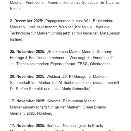
Machen. Verändern. – Kommunikation als Schlüssel für Transfer,
Berlin.
2. Dezember 2025:
„Papageienmodus aus: Wie „Brückenbau
Marke“ KI intelligent macht“, Webinar „Kollegin KI: Was die
Technologie für Markenführung jetzt schon bedeutet, MetaDesign
(online).
25. November 2025:
„Brückenbau Marke: Made-in-Germany,
Heritage & Familienunternehmen – Was sagt die Forschung?“,
11. Technologiemarken-Expertenforum, ZESS, Oberkochen.
20. November 2025:
Webinar „20. KI-Garage für Marken –
Sichtbarkeit von Marken bei AI-Suchmaschinen“ (zusammen mit
Dr. Steffen Schmidt und Luisa-Marie Schmolke).
17. November 2025:
Keynote „Brückenbau Marke:
Markenwissen(schaft) für „grüne“ Marken“, Green Brands
Germany 2025, Nürnberg.
17. November 2025:
Seminar „Nachhaltigkeit in Praxis –