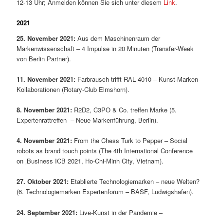
12-13 Uhr; Anmelden können Sie sich unter diesem
Link
.
2021
25. November 2021:
Aus dem Maschinenraum der
Markenwissenschaft – 4 Impulse in 20 Minuten (Transfer-Week
von Berlin Partner).
11. November 2021:
Farbrausch trifft RAL 4010 – Kunst-Marken-
Kollaborationen (Rotary-Club Elmshorn).
8. November 2021:
R2D2, C3PO & Co. treffen Marke (5.
Expertenrattreffen – Neue Markenführung, Berlin).
4. November 2021:
From the Chess Turk to Pepper – Social
robots as brand touch points (The 4th International Conference
on ‚Business ICB 2021, Ho-Chi-Minh City, Vietnam).
27. Oktober 2021:
Etablierte Technologiemarken – neue Welten?
(6. Technologiemarken Expertenforum – BASF, Ludwigshafen).
24. September 2021:
Live-Kunst in der Pandemie –