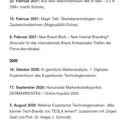
22. Februar 2021:
Aus dem Maschinenraum des B*labs – 5 x 8
(SM+ macht Schule).
15. Februar 2021:
Magic Talk: Überlebensstrategien von
Zauberkünstlerinnen (Magica2000-Online).
8. Februar 2021:
New Brand Work – New Internal Branding?
(Keynote für das internationale Brand Ambassador Treffen der
Firma dormakaba).
2020
16. Oktober 2020:
KI gestützte Markenanalyse, 1. Digitales
Expertenforum des Expertenrats Technologiemarken.
17. September 2020:
Humanoide Markenkontaktpunkte,
DERMARKENTAG – Online-Impulse 2020.
5. August 2020:
Webinar Expertenrat Technologiemarken: „Was
können Tech-Brands von TESLA lernen?“ (zusammen mit Jürgen
Gietl und Prof. Dr. Holger J. Schmidt).