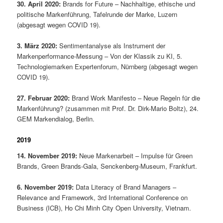
30. April 2020:
Brands for Future – Nachhaltige, ethische und
politische Markenführung, Tafelrunde der Marke, Luzern
(abgesagt wegen COVID 19).
3. März 2020:
Sentimentanalyse als Instrument der
Markenperformance-Messung – Von der Klassik zu KI, 5.
Technologiemarken Expertenforum, Nürnberg (abgesagt wegen
COVID 19).
27. Februar 2020:
Brand Work Manifesto – Neue Regeln für die
Markenführung? (zusammen mit Prof. Dr. Dirk-Mario Boltz), 24.
GEM Markendialog, Berlin.
2019
14. November 2019:
Neue Markenarbeit – Impulse für Green
Brands, Green Brands-Gala, Senckenberg-Museum, Frankfurt.
6. November 2019:
Data Literacy of Brand Managers –
Relevance and Framework, 3rd International Conference on
Business (ICB), Ho Chi Minh City Open University, Vietnam.