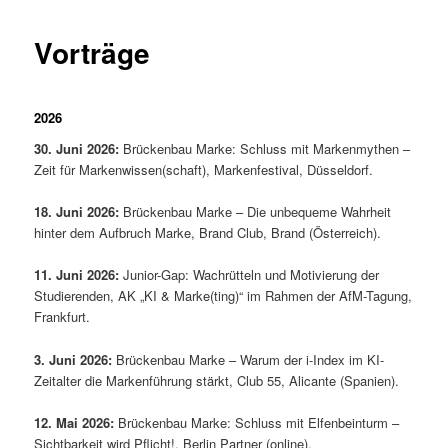
Vorträge
2026
30. Juni 2026:
Brückenbau Marke: Schluss mit Markenmythen –
Zeit für Markenwissen(schaft), Markenfestival, Düsseldorf.
18. Juni 2026:
Brückenbau Marke – Die unbequeme Wahrheit
hinter dem Aufbruch Marke, Brand Club, Brand (Österreich).
11. Juni 2026:
Junior-Gap: Wachrütteln und Motivierung der
Studierenden, AK „KI & Marke(ting)“ im Rahmen der AfM-Tagung,
Frankfurt.
3. Juni 2026:
Brückenbau Marke – Warum der i-Index im KI-
Zeitalter die Markenführung stärkt, Club 55, Alicante (Spanien).
12. Mai 2026:
Brückenbau Marke: Schluss mit Elfenbeinturm –
Sichtbarkeit wird Pflicht!, Berlin Partner (online).