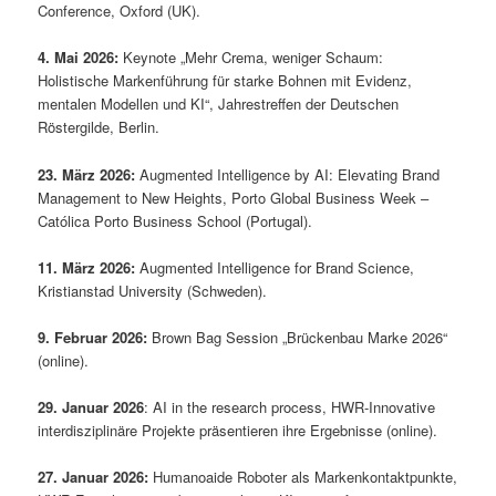
Conference, Oxford (UK).
4. Mai 2026:
Keynote „Mehr Crema, weniger Schaum:
Holistische Markenführung für starke Bohnen mit Evidenz,
mentalen Modellen und KI“, Jahrestreffen der Deutschen
Röstergilde, Berlin.
23. März 2026:
Augmented Intelligence by AI: Elevating Brand
Management to New Heights, Porto Global Business Week –
Católica Porto Business School (Portugal).
11. März 2026:
Augmented Intelligence for Brand Science,
Kristianstad University (Schweden).
9. Februar 2026:
Brown Bag Session „Brückenbau Marke 2026“
(online).
29. Januar 2026
: AI in the research process, HWR-Innovative
interdisziplinäre Projekte präsentieren ihre Ergebnisse (online).
27. Januar 2026:
Humanoaide Roboter als Markenkontaktpunkte,