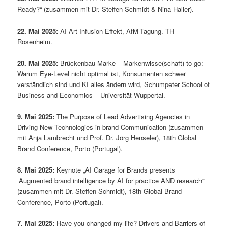
Ready?“ (zusammen mit Dr. Steffen Schmidt & Nina Haller).
22. Mai 2025:
AI Art Infusion-Effekt, AfM-Tagung. TH
Rosenheim.
20. Mai 2025:
Brückenbau Marke – Markenwisse(schaft) to go:
Warum Eye-Level nicht optimal ist, Konsumenten schwer
verständlich sind und KI alles ändern wird, Schumpeter School of
Business and Economics – Universität Wuppertal.
9. Mai 2025:
The Purpose of Lead Advertising Agencies in
Driving New Technologies in brand Communication (zusammen
mit Anja Lambrecht und Prof. Dr. Jörg Henseler), 18th Global
Brand Conference, Porto (Portugal).
8. Mai 2025:
Keynote „AI Garage for Brands presents
‚Augmented brand intelligence by AI for practice AND research'“
(zusammen mit Dr. Steffen Schmidt), 18th Global Brand
Conference, Porto (Portugal).
7. Mai 2025:
Have you changed my life? Drivers and Barriers of