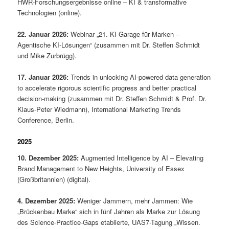
HWR-Forschungsergebnisse online – KI & transformative
Technologien (online).
22. Januar 2026:
Webinar „21. KI-Garage für Marken –
Agentische KI-Lösungen“ (zusammen mit Dr. Steffen Schmidt
und Mike Zurbrügg).
17. Januar 2026:
Trends in unlocking AI-powered data generation
to accelerate rigorous scientific progress and better practical
decision-making (zusammen mit Dr. Steffen Schmidt & Prof. Dr.
Klaus-Peter Wiedmann), International Marketing Trends
Conference, Berlin.
2025
10. Dezember 2025:
Augmented Intelligence by AI – Elevating
Brand Management to New Heights, University of Essex
(Großbritannien) (digital).
4. Dezember 2025:
Weniger Jammern, mehr Jammen: Wie
„Brückenbau Marke“ sich in fünf Jahren als Marke zur Lösung
des Science-Practice-Gaps etablierte, UAS7-Tagung „Wissen.