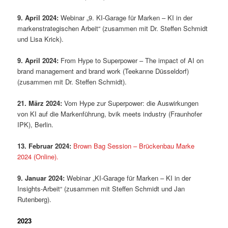
9. April 2024:
Webinar „9. KI-Garage für Marken – KI in der
markenstrategischen Arbeit“ (zusammen mit Dr. Steffen Schmidt
und Lisa Krick).
9. April 2024:
From Hype to Superpower – The impact of AI on
brand management and brand work (Teekanne Düsseldorf)
(zusammen mit Dr. Steffen Schmidt).
21. März 2024:
Vom Hype zur Superpower: die Auswirkungen
von KI auf die Markenführung, bvik meets industry (Fraunhofer
IPK), Berlin.
13. Februar 2024:
Brown Bag Session – Brückenbau Marke
2024 (Online).
9. Januar 2024:
Webinar „KI-Garage für Marken – KI in der
Insights-Arbeit“ (zusammen mit Steffen Schmidt und Jan
Rutenberg).
2023