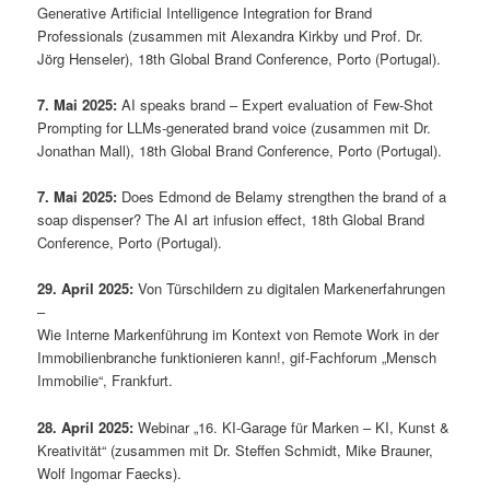
Generative Artificial Intelligence Integration for Brand
Professionals (zusammen mit Alexandra Kirkby und Prof. Dr.
Jörg Henseler), 18th Global Brand Conference, Porto (Portugal).
7. Mai 2025:
AI speaks brand – Expert evaluation of Few-Shot
Prompting for LLMs-generated brand voice (zusammen mit Dr.
Jonathan Mall), 18th Global Brand Conference, Porto (Portugal).
7. Mai 2025:
Does Edmond de Belamy strengthen the brand of a
soap dispenser? The AI art infusion effect, 18th Global Brand
Conference, Porto (Portugal).
29. April 2025:
Von Türschildern zu digitalen Markenerfahrungen
–
Wie Interne Markenführung im Kontext von Remote Work in der
Immobilienbranche funktionieren kann!, gif-Fachforum „Mensch
Immobilie“, Frankfurt.
28. April 2025:
Webinar „16. KI-Garage für Marken – KI, Kunst &
Kreativität“ (zusammen mit Dr. Steffen Schmidt, Mike Brauner,
Wolf Ingomar Faecks).