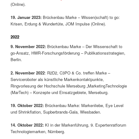
(Online).
19. Januar 2023:
Brückenbau Marke – Wissen(schaft) to go:
Krisen, Erdung & Wundertüte, JOM Impulse (Online).
2022
9. November 2022:
Brückenbau Marke – Der Wissenschaft to
go-Ansatz, HWR-Forschungsförderung – Publikationsstrategien,
Berlin.
2. November 2022
: R2D2, C3PO & Co. treffen Marke –
Serviceroboter als künstliche Markenkontaktpunkte,
Ringvorlesung der Hochschule Merseburg „MarketingTechnologie
(MarTech) – Konzepte und Einsatzgebiete, Merseburg.
19. Oktober 2022:
Brückenbau Marke: Markenliebe, Eye Level
und Shrinkflation, Supberbrands-Gala, Wiesbaden.
14. Oktober 2022:
KI in der Markenführung, 9. Expertenratforum
Technologiemarken, Nürnberg.