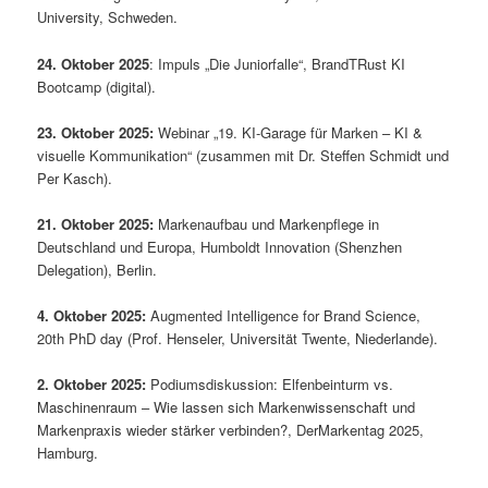
University, Schweden.
24. Oktober 2025
: Impuls „Die Juniorfalle“, BrandTRust KI
Bootcamp (digital).
23. Oktober 2025:
Webinar „19. KI-Garage für Marken – KI &
visuelle Kommunikation“ (zusammen mit Dr. Steffen Schmidt und
Per Kasch).
21. Oktober 2025:
Markenaufbau und Markenpflege in
Deutschland und Europa, Humboldt Innovation (Shenzhen
Delegation), Berlin.
4. Oktober 2025:
Augmented Intelligence for Brand Science,
20th PhD day (Prof. Henseler, Universität Twente, Niederlande).
2. Oktober 2025:
Podiumsdiskussion: Elfenbeinturm vs.
Maschinenraum – Wie lassen sich Markenwissenschaft und
Markenpraxis wieder stärker verbinden?, DerMarkentag 2025,
Hamburg.