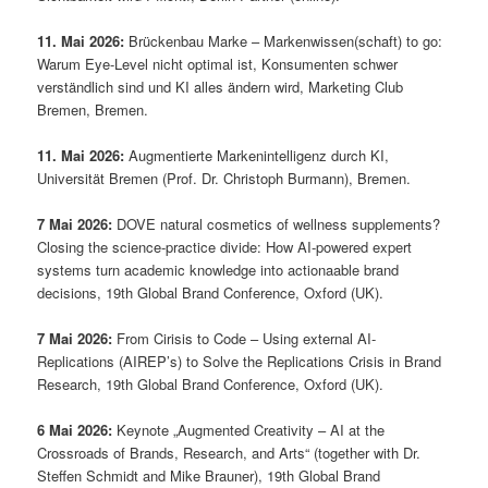
11. Mai 2026:
Brückenbau Marke – Markenwissen(schaft) to go:
Warum Eye-Level nicht optimal ist, Konsumenten schwer
verständlich sind und KI alles ändern wird, Marketing Club
Bremen, Bremen.
11. Mai 2026:
Augmentierte Markenintelligenz durch KI,
Universität Bremen (Prof. Dr. Christoph Burmann), Bremen.
7 Mai 2026:
DOVE natural cosmetics of wellness supplements?
Closing the science-practice divide: How AI-powered expert
systems turn academic knowledge into actionaable brand
decisions, 19th Global Brand Conference, Oxford (UK).
7 Mai 2026:
From Cirisis to Code – Using external AI-
Replications (AIREP’s) to Solve the Replications Crisis in Brand
Research, 19th Global Brand Conference, Oxford (UK).
6 Mai 2026:
Keynote „Augmented Creativity – AI at the
Crossroads of Brands, Research, and Arts“ (together with Dr.
Steffen Schmidt and Mike Brauner), 19th Global Brand