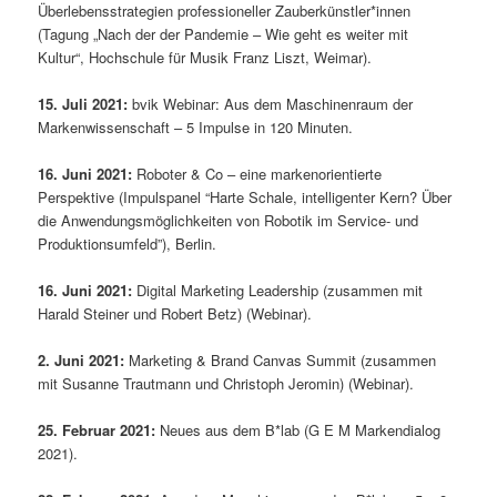
Überlebensstrategien professioneller Zauberkünstler*innen
(Tagung „Nach der der Pandemie – Wie geht es weiter mit
Kultur“, Hochschule für Musik Franz Liszt, Weimar).
15. Juli 2021:
bvik Webinar: Aus dem Maschinenraum der
Markenwissenschaft – 5 Impulse in 120 Minuten.
16. Juni 2021:
Roboter & Co – eine markenorientierte
Perspektive (Impulspanel “Harte Schale, intelligenter Kern? Über
die Anwendungsmöglichkeiten von Robotik im Service- und
Produktionsumfeld”), Berlin.
16. Juni 2021:
Digital Marketing Leadership (zusammen mit
Harald Steiner und Robert Betz) (Webinar).
2. Juni 2021:
Marketing & Brand Canvas Summit (zusammen
mit Susanne Trautmann und Christoph Jeromin) (Webinar).
25. Februar 2021:
Neues aus dem B*lab (G E M Markendialog
2021).