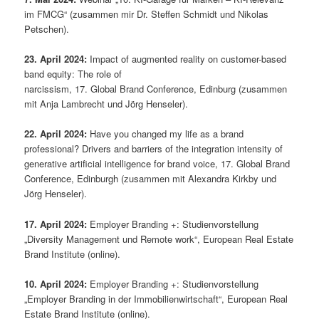
im FMCG“ (zusammen mir Dr. Steffen Schmidt und Nikolas
Petschen).
23. April 2024:
Impact of augmented reality on customer-based
band equity: The role of
narcissism, 17. Global Brand Conference, Edinburg (zusammen
mit Anja Lambrecht und Jörg Henseler).
22. April 2024:
Have you changed my life as a brand
professional? Drivers and barriers of the integration intensity of
generative artificial intelligence for brand voice, 17. Global Brand
Conference, Edinburgh (zusammen mit Alexandra Kirkby und
Jörg Henseler).
17. April 2024:
Employer Branding +: Studienvorstellung
„Diversity Management und Remote work“, European Real Estate
Brand Institute (online).
10. April 2024:
Employer Branding +: Studienvorstellung
„Employer Branding in der Immobilienwirtschaft“, European Real
Estate Brand Institute (online).