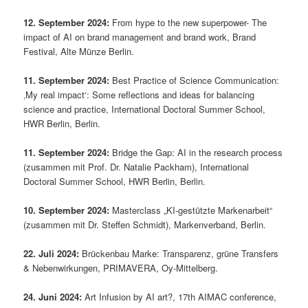
12. September 2024:
From hype to the new superpower-
The
impact of AI on
brand
management and
brand
work, Brand
Festival, Alte Münze Berlin.
11. September 2024:
Best Practice of Science Communication:
‚My real impact‘: Some reflections and ideas for balancing
science and practice, International Doctoral Summer School,
HWR Berlin, Berlin.
11. September 2024:
Bridge the Gap: AI in the research process
(zusammen mit Prof. Dr. Natalie Packham), International
Doctoral Summer School, HWR Berlin, Berlin.
10. September 2024:
Masterclass „KI-gestützte Markenarbeit“
(zusammen mit Dr. Steffen Schmidt), Markenverband, Berlin.
22. Juli 2024:
Brückenbau Marke: Transparenz, grüne Transfers
& Nebenwirkungen, PRIMAVERA, Oy-Mittelberg.
24. Juni 2024:
Art Infusion by AI art?, 17th AIMAC conference,