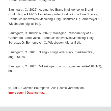
Baumgarth, C. (2026): Augmented Brand Intelligence for Brand
Controlling – A MVP of an AI-supported Evaluation of Live Spaces,
Handbuch Innovatives Marketing, Hrsg.: Schuster, G.; Bornemeyer, C.;
Wiesbaden (digital first).
Baumgarth, C.; Kirkby, A. (2026): Managing Transparency of AI-
Generated Brand Voice, Handbuch Innovatives Marketing, Hrsg.:
Schuster, G.; Bornemeyer, C.; Wiesbaden (digital first).
Baumgarth, C. (2026): Slang – cringe oder slay?,
markenartikel
,
88(3), 54-55.
Baumgarth, C. (2026): Mit Zeitlupe zum Luxus,
markenartikel
, 88(1-2),
38-39.
© Prof. Dr. Carsten Baumgarth | Alle Rechte vorbehalten.
Impressum
|
Datenschutz