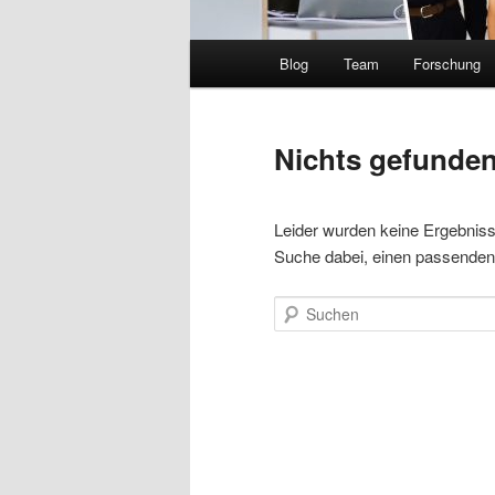
Hauptmenü
Blog
Team
Forschung
Nichts gefunde
Leider wurden keine Ergebnisse 
Suche dabei, einen passenden 
Suchen