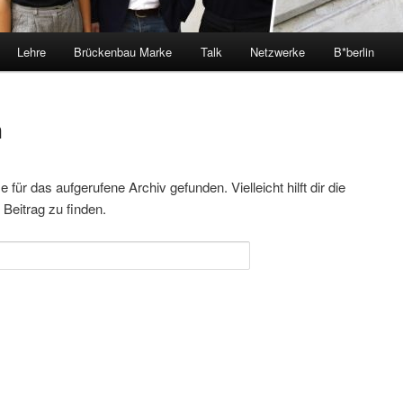
Lehre
Brückenbau Marke
Talk
Netzwerke
B*berlin
n
für das aufgerufene Archiv gefunden. Vielleicht hilft dir die
Beitrag zu finden.