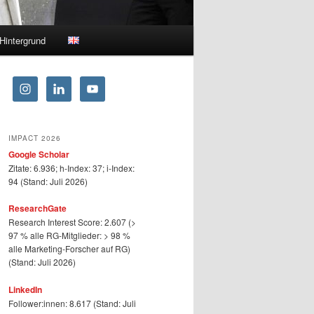
Hintergrund
IMPACT 2026
Google Scholar
Zitate: 6.936; h-Index: 37; i-Index:
94 (Stand: Juli 2026)
ResearchGate
Research Interest Score: 2.607 (>
97 % alle RG-Mitglieder: > 98 %
alle Marketing-Forscher auf RG)
(Stand: Juli 2026)
LinkedIn
Follower:innen: 8.617 (Stand: Juli