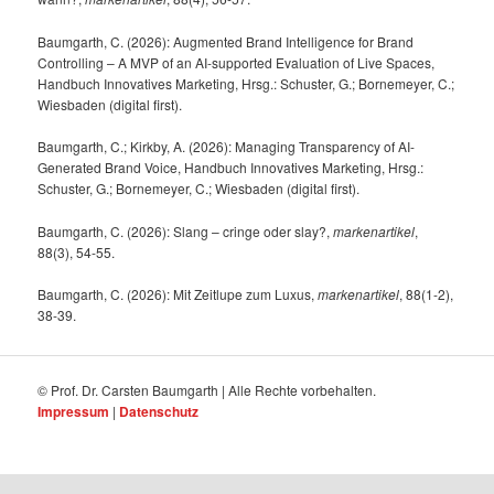
Baumgarth, C. (2026): Augmented Brand Intelligence for Brand
Controlling – A MVP of an AI-supported Evaluation of Live Spaces,
Handbuch Innovatives Marketing, Hrsg.: Schuster, G.; Bornemeyer, C.;
Wiesbaden (digital first).
Baumgarth, C.; Kirkby, A. (2026): Managing Transparency of AI-
Generated Brand Voice, Handbuch Innovatives Marketing, Hrsg.:
Schuster, G.; Bornemeyer, C.; Wiesbaden (digital first).
Baumgarth, C. (2026): Slang – cringe oder slay?,
markenartikel
,
88(3), 54-55.
Baumgarth, C. (2026): Mit Zeitlupe zum Luxus,
markenartikel
, 88(1-2),
38-39.
© Prof. Dr. Carsten Baumgarth | Alle Rechte vorbehalten.
Impressum
|
Datenschutz