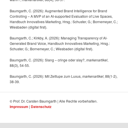
Baumgarth, C. (2026): Augmented Brand Intelligence for Brand
Controlling – A MVP of an AI-supported Evaluation of Live Spaces,
Handbuch Innovatives Marketing, Hrsg.: Schuster, G.; Bornemeyer, C.;
Wiesbaden (digital first).
Baumgarth, C.; Kirkby, A. (2026): Managing Transparency of AI-
Generated Brand Voice, Handbuch Innovatives Marketing, Hrsg.:
Schuster, G.; Bornemeyer, C.; Wiesbaden (digital first).
Baumgarth, C. (2026): Slang – cringe oder slay?,
markenartikel
,
88(3), 54-55.
Baumgarth, C. (2026): Mit Zeitlupe zum Luxus,
markenartikel
, 88(1-2),
38-39.
© Prof. Dr. Carsten Baumgarth | Alle Rechte vorbehalten.
Impressum
|
Datenschutz