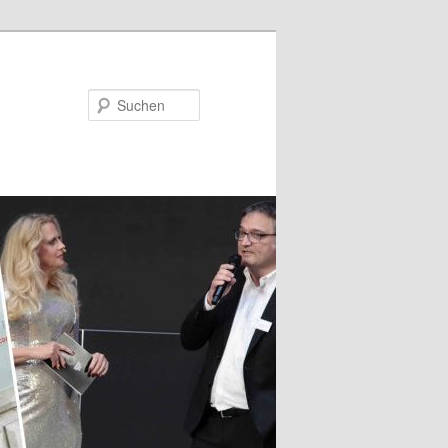
Suchen