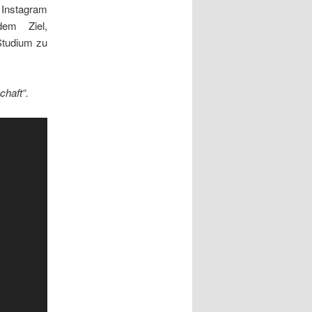
 Instagram
em Ziel,
Studium zu
chaft“.