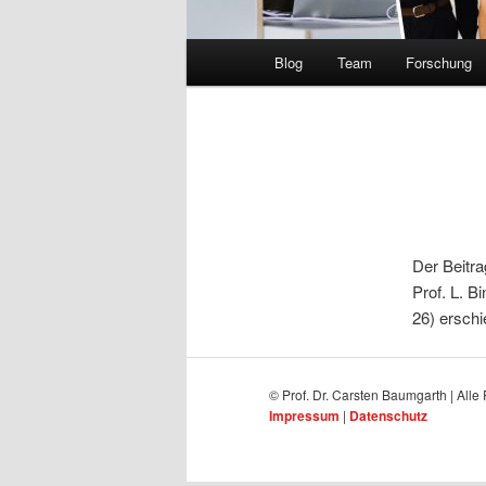
Hauptmenü
Blog
Team
Forschung
Der Beitr
Prof. L. Bi
26) erschi
© Prof. Dr. Carsten Baumgarth | Alle
Impressum
|
Datenschutz