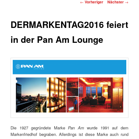
Beitragsnavigation
←
Vorheriger
Nächster
→
DERMARKENTAG2016 feiert
in der Pan Am Lounge
Die 1927 gegründete Marke
Pan Am
wurde 1991 auf dem
Markenfriedhof begraben. Allerdings ist diese Marke auch rund