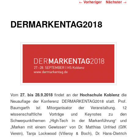
Beitragsnavigation
←
Vorheriger
Nächster
→
DERMARKENTAG2018
Vom
27. bis 28.9.2018
findet an der
Hochschule Koblenz
die
Neuauflage der Konferenz DERMARKENTAG2018 statt. Prof.
Baumgarth ist Mitorganisator der Veranstaltung. 12
wissenschaftliche Vorträge und Keynotes zu den
Schwerpunkthemen „High-Tech in der Markenführung“ und
„Marken mit einem Gewissen“ von Dr. Matthias Unfried (GfK
Verein), Tanja Lockwood (Villeroy & Boch), Dr. Hans-Dietrich