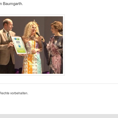
en Baumgarth.
 Rechte vorbehalten.