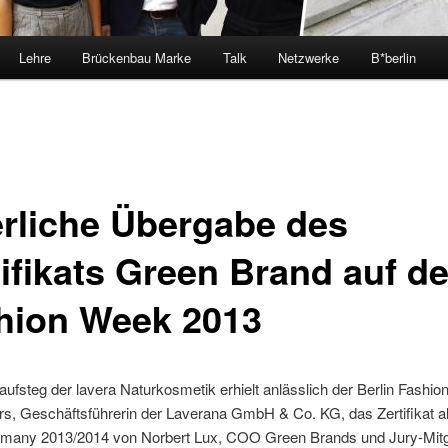
Lehre
Brückenbau Marke
Talk
Netzwerke
B*berlin
erliche Übergabe des
tifikats Green Brand auf de
hion Week 2013
ufsteg der lavera Naturkosmetik erhielt anlässlich der Berlin Fashi
rs, Geschäftsführerin der Laverana GmbH & Co. KG, das Zertifikat a
many 2013/2014 von Norbert Lux, COO Green Brands und Jury-Mitgl