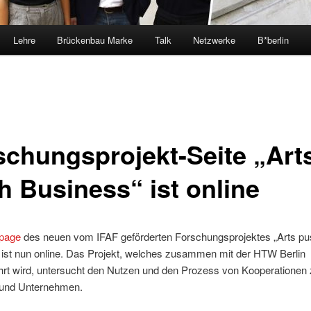
Lehre
Brückenbau Marke
Talk
Netzwerke
B*berlin
schungsprojekt-Seite „Art
h Business“ ist online
page
des neuen vom IFAF geförderten Forschungsprojektes „Arts pu
 ist nun online. Das Projekt, welches zusammen mit der HTW Berlin
hrt wird, untersucht den Nutzen und den Prozess von Kooperationen
 und Unternehmen.