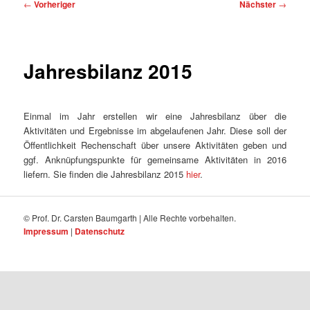
Beitragsnavigation
←
Vorheriger
Nächster
→
Jahresbilanz 2015
Einmal im Jahr erstellen wir eine Jahresbilanz über die
Aktivitäten und Ergebnisse im abgelaufenen Jahr. Diese soll der
Öffentlichkeit Rechenschaft über unsere Aktivitäten geben und
ggf. Anknüpfungspunkte für gemeinsame Aktivitäten in 2016
liefern. Sie finden die Jahresbilanz 2015
hier
.
© Prof. Dr. Carsten Baumgarth | Alle Rechte vorbehalten.
Impressum
|
Datenschutz