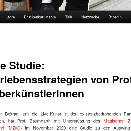
Lehre
Brückenbau Marke
Talk
Netzwerke
B*berlin
e Studie:
rlebensstrategien von Prof
berkünstlerInnen
ner Beitrag, um die Live-Kunst in der existenzbedrohenden Pa
tzen, hat Prof. Baumgarth mit Unterstützung des
Magischen Zi
and (MZvD)
im November 2020 eine Studie zu den Auswirk