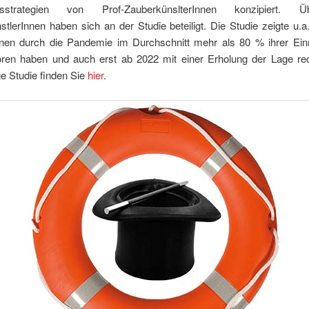
nsstrategien von Prof-ZauberkünslterInnen konzipiert.
tlerInnen haben sich an der Studie beteiligt. Die Studie zeigte u.a
nnen durch die Pandemie im Durchschnitt mehr als 80 % ihrer Ei
oren haben und auch erst ab 2022 mit einer Erholung der Lage re
ge Studie finden Sie
hier
.