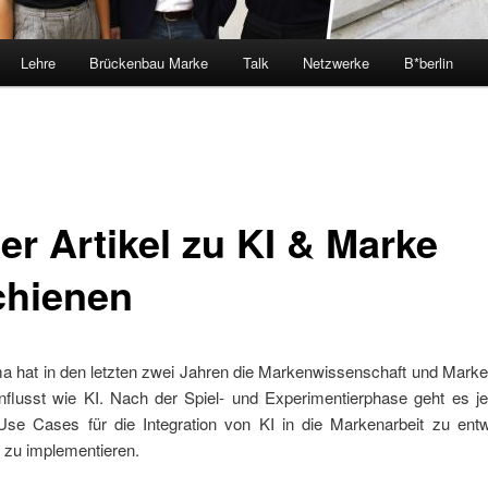
Lehre
Brückenbau Marke
Talk
Netzwerke
B*berlin
er Artikel zu KI & Marke
chienen
a hat in den letzten zwei Jahren die Markenwissenschaft und Marke
influsst wie KI. Nach der Spiel- und Experimentierphase geht es je
Use Cases für die Integration von KI in die Markenarbeit zu entw
 zu implementieren.