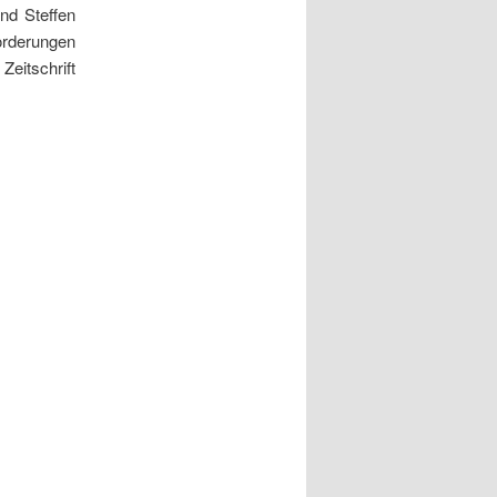
und Steffen
orderungen
Zeitschrift