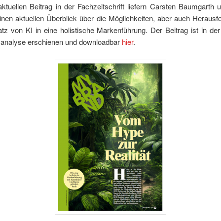
ktuellen Beitrag in der Fachzeitschrift liefern Carsten Baumgarth 
inen aktuellen Überblick über die Möglichkeiten, aber auch Herausf
z von KI in eine holistische Markenführung. Der Beitrag ist in der 
 analyse erschienen und downloadbar
hier
.