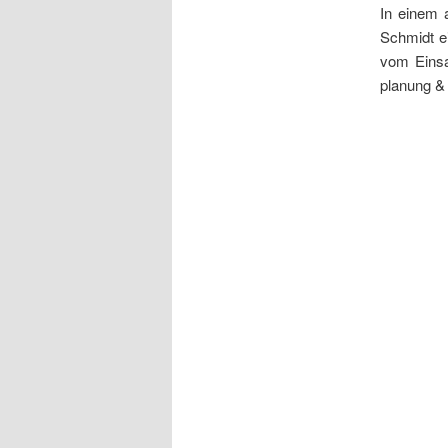
In einem a
Schmidt e
vom Einsat
planung &