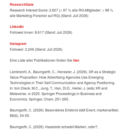
ResearchGate
Research Interest Score: 2.607 (> 97 % alle RG-Mitglieder: > 98 %
alle Marketing-Forscher auf RG) (Stand: Juli 2026)
LinkedIn
Follower:innen: 8.617 (Stand: Juli 2026)
Instagram
Follower: 2.249 (Stand: Juli 2026)
Eine Liste aller Publikationen finden Sie
hier
.
Lambrecht, A., Baumgarth, C., Henseler, J. (2026). XR as a Strategic
Value Proposition: How Advertising Agencies Use Emerging
Technologies in Their Self-Communication and Agency Positioning.
In: tom Dieck, M.C., Jung, T., Han, DI.D., Heller, J. (eds) XR and
Metaverse. xr 2025. Springer Proceedings in Business and
Economics. Springer, Cham, 251-265.
Baumgarth, C. (2026): Besonderes Erlebnis statt Event,
markenartikel
,
88(6), 54-55.
Baumgarth, C. (2026): Hassrede schadet Marken, oder?,