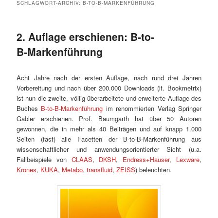
SCHLAGWORT-ARCHIV:
B-TO-B-MARKENFÜHRUNG
2. Auflage erschienen: B-to-
B-Markenführung
Acht Jahre nach der ersten Auflage, nach rund drei Jahren
Vorbereitung und nach über 200.000 Downloads (lt. Bookmetrix)
ist nun die zweite, völlig überarbeitete und erweiterte Auflage des
Buches
B-to-B-Markenführung
im renommierten Verlag Springer
Gabler erschienen. Prof. Baumgarth hat über 50 Autoren
gewonnen, die in mehr als 40 Beiträgen und auf knapp 1.000
Seiten (fast) alle Facetten der B-to-B-Markenführung aus
wissenschaftlicher und anwendungsorientierter Sicht (u.a.
Fallbeispiele von
CLAAS
,
DKSH
,
Endress+Hauser
,
Lexware
,
Krones
,
KUKA
,
Metabo
,
transfluid
,
ZEISS
) beleuchten.