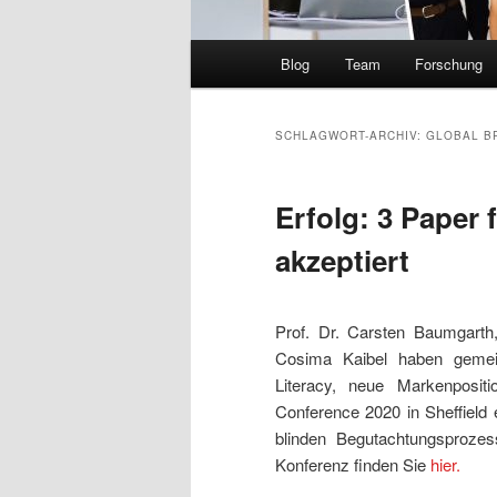
Hauptmenü
Blog
Team
Forschung
SCHLAGWORT-ARCHIV:
GLOBAL B
Erfolg: 3 Paper 
akzeptiert
Prof. Dr. Carsten Baumgarth,
Cosima Kaibel haben gem
Literacy, neue Markenposit
Conference 2020 in Sheffield 
blinden Begutachtungsprozes
Konferenz finden Sie
hier.