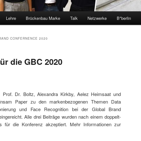
Lehre
Brückenbau Marke
Talk
Netzwerke
B*berlin
RAND CONFERNENCE 2020
für die GBC 2020
 Prof. Dr. Boltz, Alexandra Kirkby, Aelez Heimsaat und
einsam Paper zu den markenbezogenen Themen Data
ionierung und Face Recognition bei der Global Brand
eingereicht. Alle drei Beiträge wurden nach einem doppelt-
s für die Konferenz akzeptiert. Mehr Informationen zur