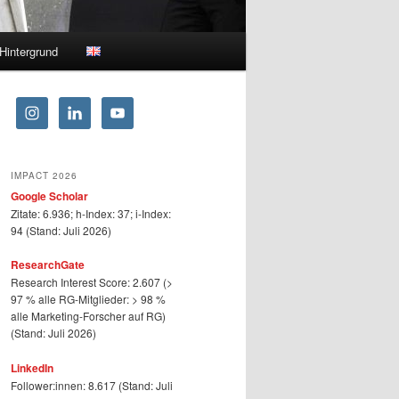
Hintergrund
IMPACT 2026
Google Scholar
Zitate: 6.936; h-Index: 37; i-Index:
94 (Stand: Juli 2026)
ResearchGate
Research Interest Score: 2.607 (>
97 % alle RG-Mitglieder: > 98 %
alle Marketing-Forscher auf RG)
(Stand: Juli 2026)
LinkedIn
Follower:innen: 8.617 (Stand: Juli