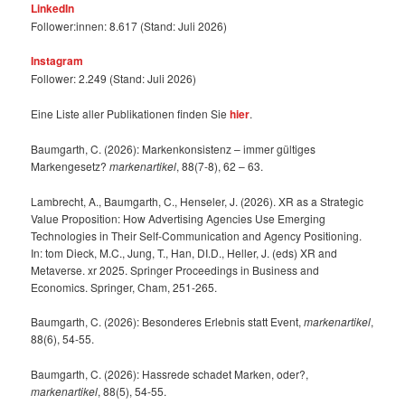
LinkedIn
Follower:innen: 8.617 (Stand: Juli 2026)
Instagram
Follower: 2.249 (Stand: Juli 2026)
Eine Liste aller Publikationen finden Sie
hier
.
Baumgarth, C. (2026): Markenkonsistenz – immer gültiges
Markengesetz?
markenartikel
, 88(7-8), 62 – 63.
Lambrecht, A., Baumgarth, C., Henseler, J. (2026). XR as a Strategic
Value Proposition: How Advertising Agencies Use Emerging
Technologies in Their Self-Communication and Agency Positioning.
In: tom Dieck, M.C., Jung, T., Han, DI.D., Heller, J. (eds) XR and
Metaverse. xr 2025. Springer Proceedings in Business and
Economics. Springer, Cham, 251-265.
Baumgarth, C. (2026): Besonderes Erlebnis statt Event,
markenartikel
,
88(6), 54-55.
Baumgarth, C. (2026): Hassrede schadet Marken, oder?,
markenartikel
, 88(5), 54-55.