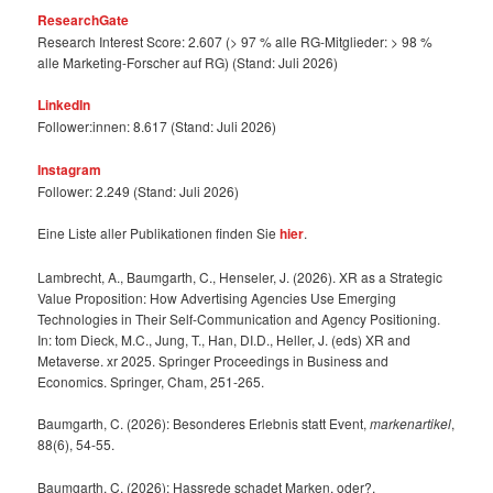
ResearchGate
Research Interest Score: 2.607 (> 97 % alle RG-Mitglieder: > 98 %
alle Marketing-Forscher auf RG) (Stand: Juli 2026)
LinkedIn
Follower:innen: 8.617 (Stand: Juli 2026)
Instagram
Follower: 2.249 (Stand: Juli 2026)
Eine Liste aller Publikationen finden Sie
hier
.
Lambrecht, A., Baumgarth, C., Henseler, J. (2026). XR as a Strategic
Value Proposition: How Advertising Agencies Use Emerging
Technologies in Their Self-Communication and Agency Positioning.
In: tom Dieck, M.C., Jung, T., Han, DI.D., Heller, J. (eds) XR and
Metaverse. xr 2025. Springer Proceedings in Business and
Economics. Springer, Cham, 251-265.
Baumgarth, C. (2026): Besonderes Erlebnis statt Event,
markenartikel
,
88(6), 54-55.
Baumgarth, C. (2026): Hassrede schadet Marken, oder?,