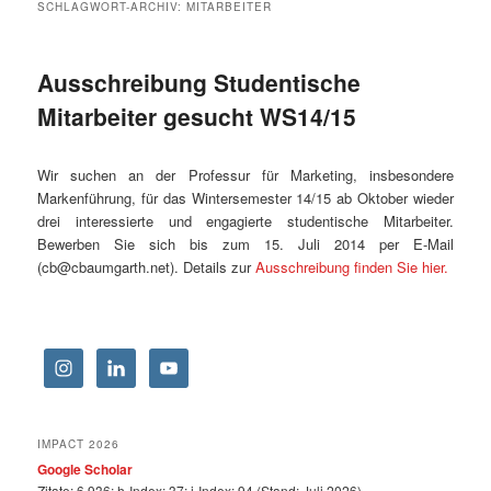
SCHLAGWORT-ARCHIV:
MITARBEITER
Ausschreibung Studentische
Mitarbeiter gesucht WS14/15
Wir suchen an der Professur für Marketing, insbesondere
Markenführung, für das Wintersemester 14/15 ab Oktober wieder
drei interessierte und engagierte studentische Mitarbeiter.
Bewerben Sie sich bis zum 15. Juli 2014 per E-Mail
(cb@cbaumgarth.net). Details zur
Ausschreibung finden Sie hier.
IMPACT 2026
Google Scholar
Zitate: 6.936; h-Index: 37; i-Index: 94 (Stand: Juli 2026)