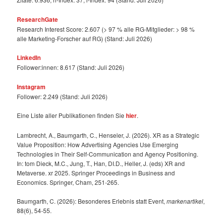
ResearchGate
Research Interest Score: 2.607 (> 97 % alle RG-Mitglieder: > 98 %
alle Marketing-Forscher auf RG) (Stand: Juli 2026)
LinkedIn
Follower:innen: 8.617 (Stand: Juli 2026)
Instagram
Follower: 2.249 (Stand: Juli 2026)
Eine Liste aller Publikationen finden Sie
hier
.
Lambrecht, A., Baumgarth, C., Henseler, J. (2026). XR as a Strategic
Value Proposition: How Advertising Agencies Use Emerging
Technologies in Their Self-Communication and Agency Positioning.
In: tom Dieck, M.C., Jung, T., Han, DI.D., Heller, J. (eds) XR and
Metaverse. xr 2025. Springer Proceedings in Business and
Economics. Springer, Cham, 251-265.
Baumgarth, C. (2026): Besonderes Erlebnis statt Event,
markenartikel
,
88(6), 54-55.