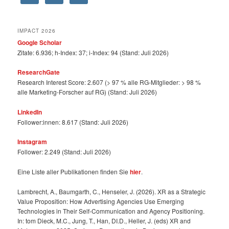
IMPACT 2026
Google Scholar
Zitate: 6.936; h-Index: 37; i-Index: 94 (Stand: Juli 2026)
ResearchGate
Research Interest Score: 2.607 (> 97 % alle RG-Mitglieder: > 98 %
alle Marketing-Forscher auf RG) (Stand: Juli 2026)
LinkedIn
Follower:innen: 8.617 (Stand: Juli 2026)
Instagram
Follower: 2.249 (Stand: Juli 2026)
Eine Liste aller Publikationen finden Sie
hier
.
Lambrecht, A., Baumgarth, C., Henseler, J. (2026). XR as a Strategic
Value Proposition: How Advertising Agencies Use Emerging
Technologies in Their Self-Communication and Agency Positioning.
In: tom Dieck, M.C., Jung, T., Han, DI.D., Heller, J. (eds) XR and