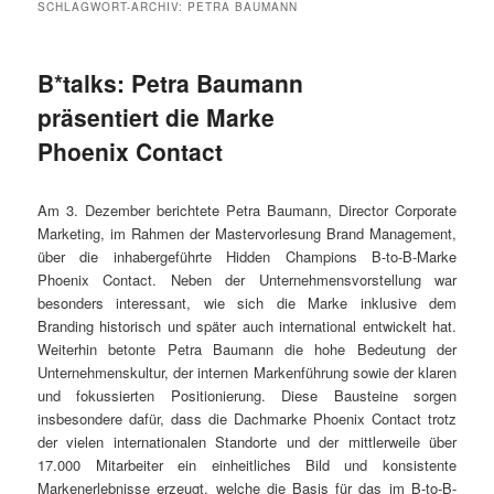
SCHLAGWORT-ARCHIV:
PETRA BAUMANN
B*talks: Petra Baumann
präsentiert die Marke
Phoenix Contact
Am 3. Dezember berichtete Petra Baumann, Director Corporate
Marketing, im Rahmen der Mastervorlesung Brand Management,
über die inhabergeführte Hidden Champions B-to-B-Marke
Phoenix Contact. Neben der Unternehmensvorstellung war
besonders interessant, wie sich die Marke inklusive dem
Branding historisch und später auch international entwickelt hat.
Weiterhin betonte Petra Baumann die hohe Bedeutung der
Unternehmenskultur, der internen Markenführung sowie der klaren
und fokussierten Positionierung. Diese Bausteine sorgen
insbesondere dafür, dass die Dachmarke Phoenix Contact trotz
der vielen internationalen Standorte und der mittlerweile über
17.000 Mitarbeiter ein einheitliches Bild und konsistente
Markenerlebnisse erzeugt, welche die Basis für das im B-to-B-