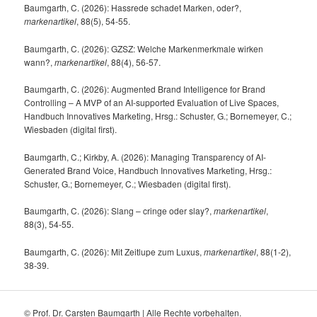
Baumgarth, C. (2026): Hassrede schadet Marken, oder?,
markenartikel
, 88(5), 54-55.
Baumgarth, C. (2026): GZSZ: Welche Markenmerkmale wirken
wann?,
markenartikel
, 88(4), 56-57.
Baumgarth, C. (2026): Augmented Brand Intelligence for Brand
Controlling – A MVP of an AI-supported Evaluation of Live Spaces,
Handbuch Innovatives Marketing, Hrsg.: Schuster, G.; Bornemeyer, C.;
Wiesbaden (digital first).
Baumgarth, C.; Kirkby, A. (2026): Managing Transparency of AI-
Generated Brand Voice, Handbuch Innovatives Marketing, Hrsg.:
Schuster, G.; Bornemeyer, C.; Wiesbaden (digital first).
Baumgarth, C. (2026): Slang – cringe oder slay?,
markenartikel
,
88(3), 54-55.
Baumgarth, C. (2026): Mit Zeitlupe zum Luxus,
markenartikel
, 88(1-2),
38-39.
© Prof. Dr. Carsten Baumgarth | Alle Rechte vorbehalten.