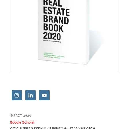
IMPACT 2026
Google Scholar
Zitate: 6.936; h-Index: 37; i-Index: 94 (Stand: Juli 2026)