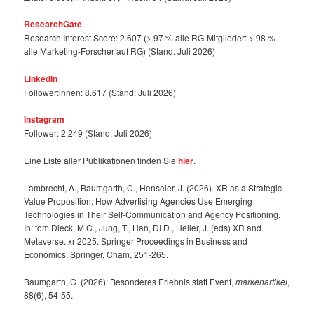
ResearchGate
Research Interest Score: 2.607 (> 97 % alle RG-Mitglieder: > 98 %
alle Marketing-Forscher auf RG) (Stand: Juli 2026)
LinkedIn
Follower:innen: 8.617 (Stand: Juli 2026)
Instagram
Follower: 2.249 (Stand: Juli 2026)
Eine Liste aller Publikationen finden Sie
hier
.
Lambrecht, A., Baumgarth, C., Henseler, J. (2026). XR as a Strategic
Value Proposition: How Advertising Agencies Use Emerging
Technologies in Their Self-Communication and Agency Positioning.
In: tom Dieck, M.C., Jung, T., Han, DI.D., Heller, J. (eds) XR and
Metaverse. xr 2025. Springer Proceedings in Business and
Economics. Springer, Cham, 251-265.
Baumgarth, C. (2026): Besonderes Erlebnis statt Event,
markenartikel
,
88(6), 54-55.