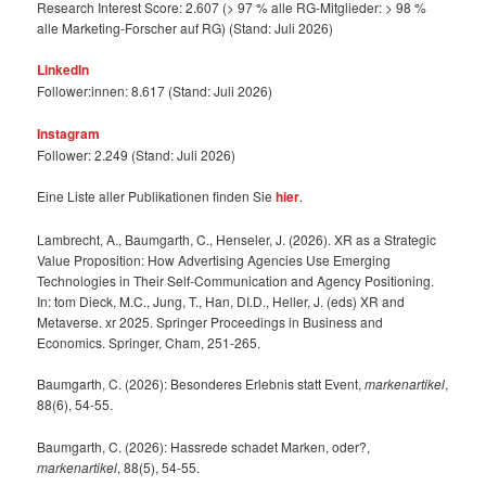
Research Interest Score: 2.607 (> 97 % alle RG-Mitglieder: > 98 %
alle Marketing-Forscher auf RG) (Stand: Juli 2026)
LinkedIn
Follower:innen: 8.617 (Stand: Juli 2026)
Instagram
Follower: 2.249 (Stand: Juli 2026)
Eine Liste aller Publikationen finden Sie
hier
.
Lambrecht, A., Baumgarth, C., Henseler, J. (2026). XR as a Strategic
Value Proposition: How Advertising Agencies Use Emerging
Technologies in Their Self-Communication and Agency Positioning.
In: tom Dieck, M.C., Jung, T., Han, DI.D., Heller, J. (eds) XR and
Metaverse. xr 2025. Springer Proceedings in Business and
Economics. Springer, Cham, 251-265.
Baumgarth, C. (2026): Besonderes Erlebnis statt Event,
markenartikel
,
88(6), 54-55.
Baumgarth, C. (2026): Hassrede schadet Marken, oder?,
markenartikel
, 88(5), 54-55.