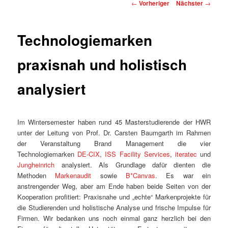
Beitragsnavigation
←
Vorheriger
Nächster
→
Technologiemarken
praxisnah und holistisch
analysiert
Im Wintersemester haben rund 45 Masterstudierende der HWR
unter der Leitung von Prof. Dr. Carsten Baumgarth im Rahmen
der Veranstaltung Brand Management die vier
Technologiemarken
DE-CIX
,
ISS Facility Services
,
iteratec
und
Jungheinrich
analysiert. Als Grundlage dafür dienten die
Methoden
Markenaudit
sowie
B*Canvas
. Es war ein
anstrengender Weg, aber am Ende haben beide Seiten von der
Kooperation profitiert: Praxisnahe und „echte“ Markenprojekte für
die Studierenden und holistische Analyse und frische Impulse für
Firmen. Wir bedanken uns noch einmal ganz herzlich bei den