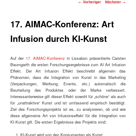
Beitragsnavigation
←
Vorheriger
Nächster
→
17. AIMAC-Konferenz: Art
Infusion durch KI-Kunst
Auf der
17. AIMAC-Konferenz
in Lissabon präsentierte Carsten
Baumgarth die ersten Forschungsergebnisse zum AI Art Infusion
Effekt. Der Art Infusion Effekt beschreibt allgemein das
Phänomen, dass die Integration von Kunst in das Marketing
(Verpackungen, Werbung, Events, etc.) automatisch die
Beurteilung des Produktes oder der Marke verbessert.
Interessanterweise gilt dieser Effekt sowohl für „schöne“ als auch
für „unattraktive“ Kunst und ist umfassend empirisch bestätigt.
Ziel des Forschungsprojekts ist es, zu analysieren, ob und wie
diese allgemeine Art von Infusionseffekt für die Integration von
KI-Kunst gilt. Die ersten Ergebnisse des Projekts sind:
KI-Kunst wird von den Konsumenten als Kunst