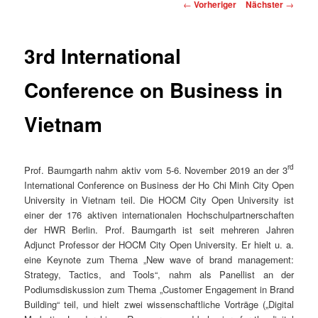
Beitragsnavigation
←
Vorheriger
Nächster
→
3rd International
Conference on Business in
Vietnam
rd
Prof. Baumgarth nahm aktiv vom 5-6. November 2019 an der 3
International Conference on Business der Ho Chi Minh City Open
University in Vietnam teil. Die HOCM City Open University ist
einer der 176 aktiven internationalen Hochschulpartnerschaften
der HWR Berlin. Prof. Baumgarth ist seit mehreren Jahren
Adjunct Professor der HOCM City Open University. Er hielt u. a.
eine Keynote zum Thema „New wave of brand management:
Strategy, Tactics, and Tools“, nahm als Panellist an der
Podiumsdiskussion zum Thema „Customer Engagement in Brand
Building“ teil, und hielt zwei wissenschaftliche Vorträge („Digital