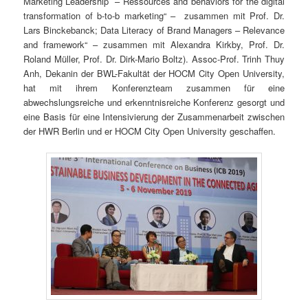
Marketing Leadership – Ressources and behaviors for the digital
transformation of b-to-b marketing“ – zusammen mit Prof. Dr.
Lars Binckebanck; Data Literacy of Brand Managers – Relevance
and framework“ – zusammen mit Alexandra Kirkby, Prof. Dr.
Roland Müller, Prof. Dr. Dirk-Mario Boltz). Assoc-Prof. Trinh Thuy
Anh, Dekanin der BWL-Fakultät der HOCM City Open University,
hat mit ihrem Konferenzteam zusammen für eine
abwechslungsreiche und erkenntnisreiche Konferenz gesorgt und
eine Basis für eine Intensivierung der Zusammenarbeit zwischen
der HWR Berlin und er HOCM City Open University geschaffen.