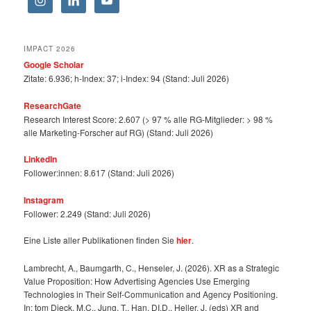
IMPACT 2026
Google Scholar
Zitate: 6.936; h-Index: 37; i-Index: 94 (Stand: Juli 2026)
ResearchGate
Research Interest Score: 2.607 (> 97 % alle RG-Mitglieder: > 98 %
alle Marketing-Forscher auf RG) (Stand: Juli 2026)
LinkedIn
Follower:innen: 8.617 (Stand: Juli 2026)
Instagram
Follower: 2.249 (Stand: Juli 2026)
Eine Liste aller Publikationen finden Sie
hier
.
Lambrecht, A., Baumgarth, C., Henseler, J. (2026). XR as a Strategic
Value Proposition: How Advertising Agencies Use Emerging
Technologies in Their Self-Communication and Agency Positioning.
In: tom Dieck, M.C., Jung, T., Han, DI.D., Heller, J. (eds) XR and