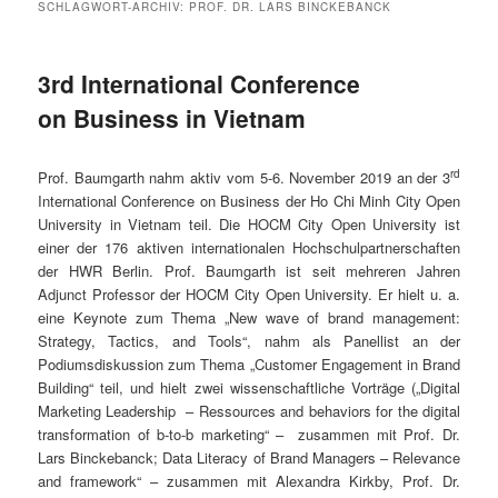
SCHLAGWORT-ARCHIV:
PROF. DR. LARS BINCKEBANCK
3rd International Conference
on Business in Vietnam
rd
Prof. Baumgarth nahm aktiv vom 5-6. November 2019 an der 3
International Conference on Business der Ho Chi Minh City Open
University in Vietnam teil. Die HOCM City Open University ist
einer der 176 aktiven internationalen Hochschulpartnerschaften
der HWR Berlin. Prof. Baumgarth ist seit mehreren Jahren
Adjunct Professor der HOCM City Open University. Er hielt u. a.
eine Keynote zum Thema „New wave of brand management:
Strategy, Tactics, and Tools“, nahm als Panellist an der
Podiumsdiskussion zum Thema „Customer Engagement in Brand
Building“ teil, und hielt zwei wissenschaftliche Vorträge („Digital
Marketing Leadership – Ressources and behaviors for the digital
transformation of b-to-b marketing“ – zusammen mit Prof. Dr.
Lars Binckebanck; Data Literacy of Brand Managers – Relevance
and framework“ – zusammen mit Alexandra Kirkby, Prof. Dr.