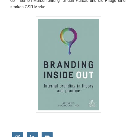
der internen Markenführung für den Aufbau und die Pflege einer
starken CSR-Marke.