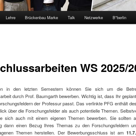
Lehre
Brückenbau Marke
Talk
Netzwerke
B*berlin
chlussarbeiten WS 2025/2
n in den letzten Semestern können Sie sich um die Betr
arbeit durch Prof. Baumgarth bewerben. Wichtig ist, dass Ihr gepla
rschungsfeldern der Professur passt. Das verlinkte PFG enthält des
ick über die Forschungsfelder als auch potentielle Themen. Selbstv
e sich auch mit einem eigenen Themen bewerben. Sie sollten a
g dann einen Bezug Ihres Themas zu den Forschungsfeldern un
lagenen Themen herstellen. Der Bewerbungsschluss ist am
11.7