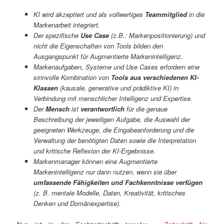
KI wird akzeptiert und als vollwertiges
Teammitglied
in die
Markenarbeit integriert.
Der spezifische
Use Case
(z.B.: Markenpositionierung) und
nicht die Eigenschaften von Tools bilden den
Ausgangspunkt für Augmentierte Markenintelligenz.
Markenaufgaben, Systeme und Use Cases erfordern eine
sinnvolle Kombination von
Tools aus verschiedenen KI-
Klassen
(kausale, generative und prädiktive KI) in
Verbindung mit menschlicher Intelligenz und Expertise.
Der
Mensch
ist
verantwortlich
für die genaue
Beschreibung der jeweiligen Aufgabe, die Auswahl der
geeigneten Werkzeuge, die Eingabeanforderung und die
Verwaltung der benötigten Daten sowie die Interpretation
und kritische Reflexion der KI-Ergebnisse.
Markenmanager können eine Augmentierte
Markenintelligenz nur dann nutzen, wenn sie über
umfassende Fähigkeiten und Fachkenntnisse verfügen
(z. B. mentale Modelle, Daten, Kreativität, kritisches
Denken und Domänexpertise).