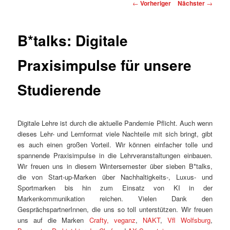
Beitragsnavigation
←
Vorheriger
Nächster
→
B*talks: Digitale
Praxisimpulse für unsere
Studierende
Digitale Lehre ist durch die aktuelle Pandemie Pflicht. Auch wenn
dieses Lehr- und Lernformat viele Nachteile mit sich bringt, gibt
es auch einen großen Vorteil. Wir können einfacher tolle und
spannende Praxisimpulse in die Lehrveranstaltungen einbauen.
Wir freuen uns in diesem Wintersemester über sieben B*talks,
die von Start-up-Marken über Nachhaltigkeits-, Luxus- und
Sportmarken bis hin zum Einsatz von KI in der
Markenkommunikation reichen. Vielen Dank den
GesprächspartnerInnen, die uns so toll unterstützen. Wir freuen
uns auf die Marken
Crafty,
veganz
,
NAKT
,
Vfl Wolfsburg
,