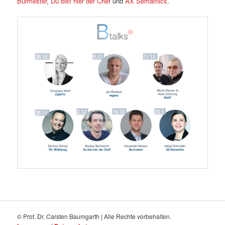
Burmester
,
Du bist hier der Chef
und
AX Sematnics
.
© Prof. Dr. Carsten Baumgarth | Alle Rechte vorbehalten.