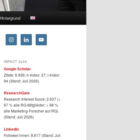
Hintergrund
IMPACT 2026
Google Scholar
Zitate: 6.936; h-Index: 37; i-Index:
94 (Stand: Juli 2026)
ResearchGate
Research Interest Score: 2.607 (>
97 % alle RG-Mitglieder: > 98 %
alle Marketing-Forscher auf RG)
(Stand: Juli 2026)
LinkedIn
Follower:innen: 8.617 (Stand: Juli