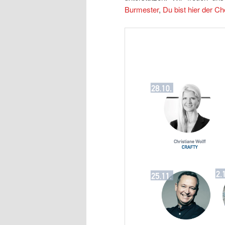
Burmester
,
Du bist hier der Ch