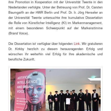
ihre Promotion in Kooperation mit der Universität Twente in den
Niederlanden verfolgte. Unter der Betreuung von Prof. Dr. Carsten
Baumgarth an der HWR Berlin und Prof. Dr. Ir. Jörg Henseler an
der Universität Twente untersuchte ihre kumulative Dissertation
die Rolle von Künstlicher Intelligenz (KI) im Markenmanagement,
mit einem besonderen Schwerpunkt auf der Markenstimme
(Brand Voice).
Die Dissertation ist verfügbar über folgenden
Link
. Wir gratulieren
Dr. Kirkby herzlich zu diesem herausragenden Erfolg und
wünschen ihr weiterhin viel Erfolg für ihre akademische und
berufliche Zukunft.