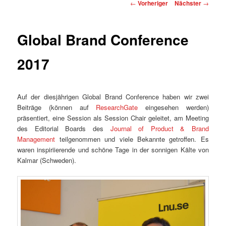
Beitragsnavigation
←
Vorheriger
Nächster
→
Global Brand Conference
2017
Auf der diesjährigen Global Brand Conference haben wir zwei
Beiträge (können auf
ResearchGate
eingesehen werden)
präsentiert, eine Session als Session Chair geleitet, am Meeting
des Editorial Boards des
Journal of Product & Brand
Management
teilgenommen und viele Bekannte getroffen. Es
waren inspiriierende und schöne Tage in der sonnigen Kälte von
Kalmar (Schweden).