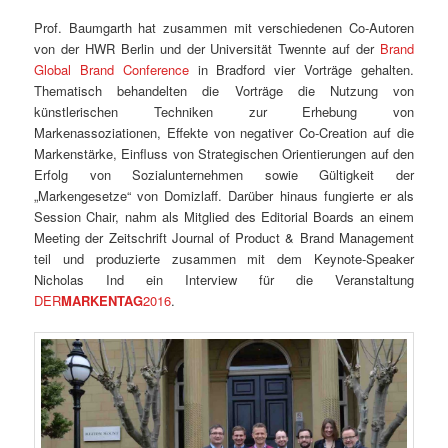
Prof. Baumgarth hat zusammen mit verschiedenen Co-Autoren
von der HWR Berlin und der Universität Twennte auf der
Brand
Global Brand Conference
in Bradford vier Vorträge gehalten.
Thematisch behandelten die Vorträge die Nutzung von
künstlerischen Techniken zur Erhebung von
Markenassoziationen, Effekte von negativer Co-Creation auf die
Markenstärke, Einfluss von Strategischen Orientierungen auf den
Erfolg von Sozialunternehmen sowie Gültigkeit der
„Markengesetze“ von Domizlaff. Darüber hinaus fungierte er als
Session Chair, nahm als Mitglied des Editorial Boards an einem
Meeting der Zeitschrift Journal of Product & Brand Management
teil und produzierte zusammen mit dem Keynote-Speaker
Nicholas Ind ein Interview für die Veranstaltung
DER
MARKENTAG
2016
.