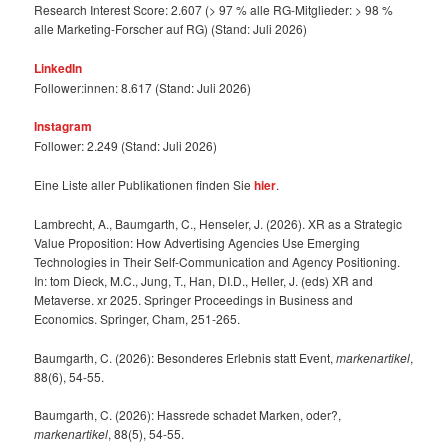
Research Interest Score: 2.607 (> 97 % alle RG-Mitglieder: > 98 %
alle Marketing-Forscher auf RG) (Stand: Juli 2026)
LinkedIn
Follower:innen: 8.617 (Stand: Juli 2026)
Instagram
Follower: 2.249 (Stand: Juli 2026)
Eine Liste aller Publikationen finden Sie
hier
.
Lambrecht, A., Baumgarth, C., Henseler, J. (2026). XR as a Strategic
Value Proposition: How Advertising Agencies Use Emerging
Technologies in Their Self-Communication and Agency Positioning.
In: tom Dieck, M.C., Jung, T., Han, DI.D., Heller, J. (eds) XR and
Metaverse. xr 2025. Springer Proceedings in Business and
Economics. Springer, Cham, 251-265.
Baumgarth, C. (2026): Besonderes Erlebnis statt Event,
markenartikel
,
88(6), 54-55.
Baumgarth, C. (2026): Hassrede schadet Marken, oder?,
markenartikel
, 88(5), 54-55.