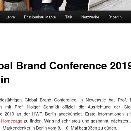
Lehre
Brückenbau Marke
Talk
Netzwerke
B*berlin
bal Brand Conference 2019
in
diesjährigen Global Brand Conference in Newcastle hat Prof. 
 mit Prof. Holger Schmidt offiziell die Ausrichtung der Glo
e 2019 an der HWR Berlin angekündigt. Erste Informationen si
z-Homepage
zu finden. Wir sind sehr stolz und gespannt, nächstes 
 Markendenker in Berlin vom 8. -10. Mai begrüßen zu dürfen.