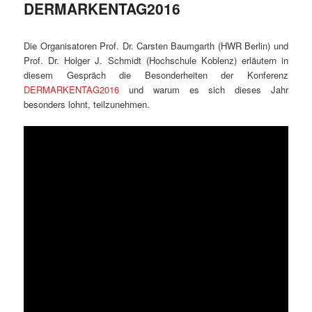
DERMARKENTAG2016
Die Organisatoren Prof. Dr. Carsten Baumgarth (HWR Berlin) und
Prof. Dr. Holger J. Schmidt (Hochschule Koblenz) erläutern in
diesem Gespräch die Besonderheiten der Konferenz
DERMARKENTAG2016
und warum es sich dieses Jahr
besonders lohnt, teilzunehmen.