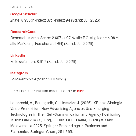
IMPACT 2026
Google Scholar
Zitate: 6.936; h-Index: 37; i-Index: 94 (Stand: Juli 2026)
ResearchGate
Research Interest Score: 2.607 (> 97 % alle RG-Mitglieder: > 98 %
alle Marketing-Forscher auf RG) (Stand: Juli 2026)
LinkedIn
Follower:innen: 8.617 (Stand: Juli 2026)
Instagram
Follower: 2.249 (Stand: Juli 2026)
Eine Liste aller Publikationen finden Sie
hier
.
Lambrecht, A., Baumgarth, C., Henseler, J. (2026). XR as a Strategic
Value Proposition: How Advertising Agencies Use Emerging
Technologies in Their Self-Communication and Agency Positioning.
In: tom Dieck, M.C., Jung, T., Han, DI.D., Heller, J. (eds) XR and
Metaverse. xr 2025. Springer Proceedings in Business and
Economics. Springer, Cham, 251-265.