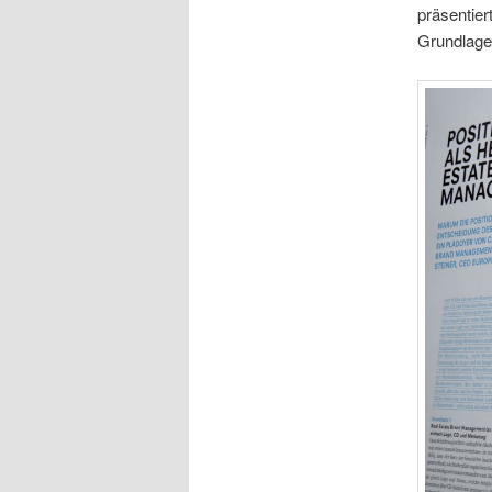
präsentie
Grundlage