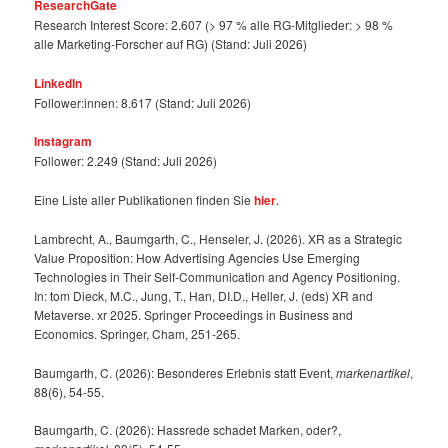
ResearchGate
Research Interest Score: 2.607 (> 97 % alle RG-Mitglieder: > 98 %
alle Marketing-Forscher auf RG) (Stand: Juli 2026)
LinkedIn
Follower:innen: 8.617 (Stand: Juli 2026)
Instagram
Follower: 2.249 (Stand: Juli 2026)
Eine Liste aller Publikationen finden Sie
hier
.
Lambrecht, A., Baumgarth, C., Henseler, J. (2026). XR as a Strategic
Value Proposition: How Advertising Agencies Use Emerging
Technologies in Their Self-Communication and Agency Positioning.
In: tom Dieck, M.C., Jung, T., Han, DI.D., Heller, J. (eds) XR and
Metaverse. xr 2025. Springer Proceedings in Business and
Economics. Springer, Cham, 251-265.
Baumgarth, C. (2026): Besonderes Erlebnis statt Event,
markenartikel
,
88(6), 54-55.
Baumgarth, C. (2026): Hassrede schadet Marken, oder?,