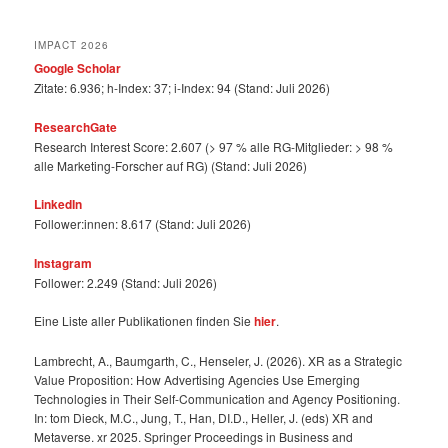
IMPACT 2026
Google Scholar
Zitate: 6.936; h-Index: 37; i-Index: 94 (Stand: Juli 2026)
ResearchGate
Research Interest Score: 2.607 (> 97 % alle RG-Mitglieder: > 98 %
alle Marketing-Forscher auf RG) (Stand: Juli 2026)
LinkedIn
Follower:innen: 8.617 (Stand: Juli 2026)
Instagram
Follower: 2.249 (Stand: Juli 2026)
Eine Liste aller Publikationen finden Sie
hier
.
Lambrecht, A., Baumgarth, C., Henseler, J. (2026). XR as a Strategic
Value Proposition: How Advertising Agencies Use Emerging
Technologies in Their Self-Communication and Agency Positioning.
In: tom Dieck, M.C., Jung, T., Han, DI.D., Heller, J. (eds) XR and
Metaverse. xr 2025. Springer Proceedings in Business and