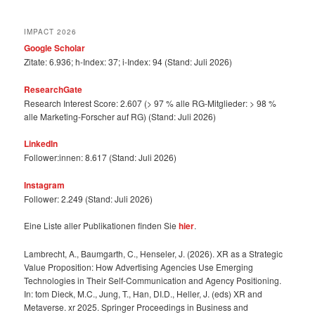
IMPACT 2026
Google Scholar
Zitate: 6.936; h-Index: 37; i-Index: 94 (Stand: Juli 2026)
ResearchGate
Research Interest Score: 2.607 (> 97 % alle RG-Mitglieder: > 98 %
alle Marketing-Forscher auf RG) (Stand: Juli 2026)
LinkedIn
Follower:innen: 8.617 (Stand: Juli 2026)
Instagram
Follower: 2.249 (Stand: Juli 2026)
Eine Liste aller Publikationen finden Sie
hier
.
Lambrecht, A., Baumgarth, C., Henseler, J. (2026). XR as a Strategic
Value Proposition: How Advertising Agencies Use Emerging
Technologies in Their Self-Communication and Agency Positioning.
In: tom Dieck, M.C., Jung, T., Han, DI.D., Heller, J. (eds) XR and
Metaverse. xr 2025. Springer Proceedings in Business and