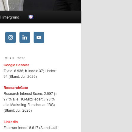
Hintergrund
IMPACT 2026
Google Scholar
Zitate: 6.936; h-Index: 37; i-Index:
94 (Stand: Juli 2026)
ResearchGate
Research Interest Score: 2.607 (>
97 % alle RG-Mitglieder: > 98 %
alle Marketing-Forscher auf RG)
(Stand: Juli 2026)
LinkedIn
Follower:innen: 8.617 (Stand: Juli