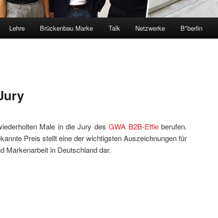
Lehre
Brückenbau Marke
Talk
Netzwerke
B*berlin
Jury
iederholten Male in die Jury des
GWA B2B-Effie
berufen.
annte Preis stellt eine der wichtigsten Auszeichnungen für
d Markenarbeit in Deutschland dar.