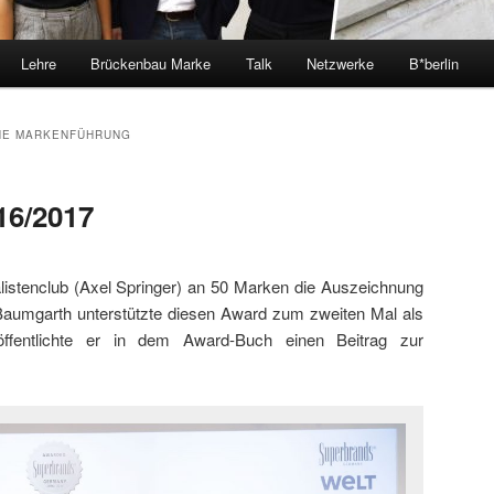
Lehre
Brückenbau Marke
Talk
Netzwerke
B*berlin
HE MARKENFÜHRUNG
16/2017
istenclub (Axel Springer) an 50 Marken die Auszeichnung
 Baumgarth unterstützte diesen Award zum zweiten Mal als
öffentlichte er in dem Award-Buch einen Beitrag zur