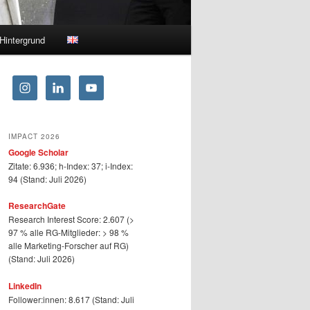
Hintergrund
IMPACT 2026
Google Scholar
Zitate: 6.936; h-Index: 37; i-Index:
94 (Stand: Juli 2026)
ResearchGate
Research Interest Score: 2.607 (>
97 % alle RG-Mitglieder: > 98 %
alle Marketing-Forscher auf RG)
(Stand: Juli 2026)
LinkedIn
Follower:innen: 8.617 (Stand: Juli