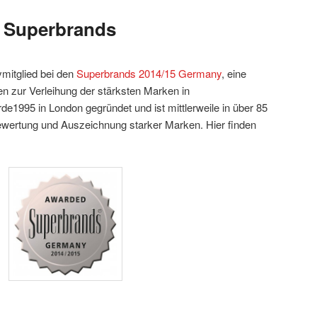
i Superbrands
ymitglied bei den
Superbrands 2014/15 Germany
, eine
ten zur Verleihung der stärksten Marken in
e1995 in London gegründet und ist mittlerweile in über 85
ewertung und Auszeichnung starker Marken. Hier finden