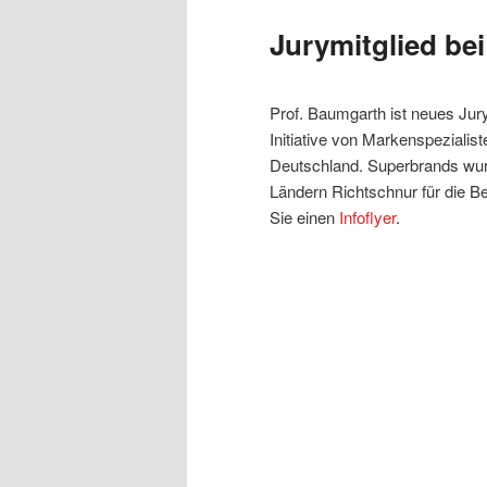
Jurymitglied be
Prof. Baumgarth ist neues Jur
Initiative von Markenspezialis
Deutschland. Superbrands wurd
Ländern Richtschnur für die B
Sie einen
Infoflyer
.