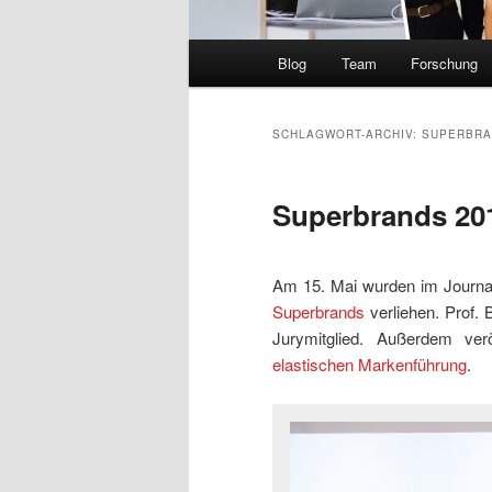
Hauptmenü
Blog
Team
Forschung
SCHLAGWORT-ARCHIV:
SUPERBRA
Superbrands 20
Am 15. Mai wurden im Journal
Superbrands
verliehen. Prof.
Jurymitglied. Außerdem ver
elastischen Markenführung
.