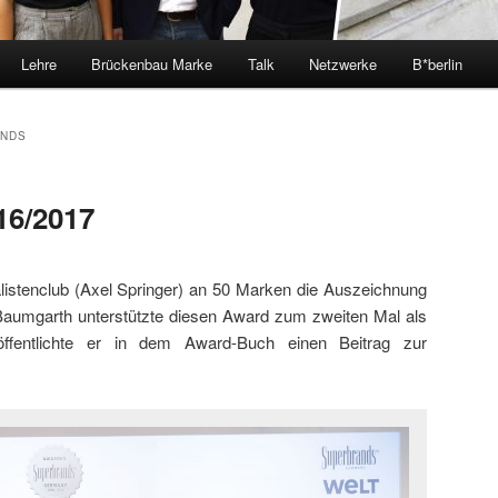
Lehre
Brückenbau Marke
Talk
Netzwerke
B*berlin
NDS
16/2017
istenclub (Axel Springer) an 50 Marken die Auszeichnung
 Baumgarth unterstützte diesen Award zum zweiten Mal als
öffentlichte er in dem Award-Buch einen Beitrag zur