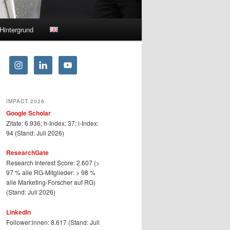
Hintergrund
IMPACT 2026
Google Scholar
Zitate: 6.936; h-Index: 37; i-Index:
94 (Stand: Juli 2026)
ResearchGate
Research Interest Score: 2.607 (>
97 % alle RG-Mitglieder: > 98 %
alle Marketing-Forscher auf RG)
(Stand: Juli 2026)
LinkedIn
Follower:innen: 8.617 (Stand: Juli