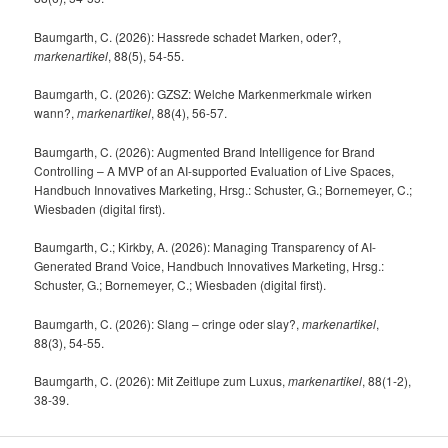
Baumgarth, C. (2026): Hassrede schadet Marken, oder?,
markenartikel
, 88(5), 54-55.
Baumgarth, C. (2026): GZSZ: Welche Markenmerkmale wirken
wann?,
markenartikel
, 88(4), 56-57.
Baumgarth, C. (2026): Augmented Brand Intelligence for Brand
Controlling – A MVP of an AI-supported Evaluation of Live Spaces,
Handbuch Innovatives Marketing, Hrsg.: Schuster, G.; Bornemeyer, C.;
Wiesbaden (digital first).
Baumgarth, C.; Kirkby, A. (2026): Managing Transparency of AI-
Generated Brand Voice, Handbuch Innovatives Marketing, Hrsg.:
Schuster, G.; Bornemeyer, C.; Wiesbaden (digital first).
Baumgarth, C. (2026): Slang – cringe oder slay?,
markenartikel
,
88(3), 54-55.
Baumgarth, C. (2026): Mit Zeitlupe zum Luxus,
markenartikel
, 88(1-2),
38-39.