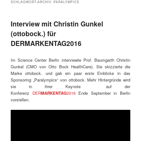
SCHLAGWORT-ARCHIV:
PARALYMPICS
Interview mit Christin Gunkel
(ottobock.) für
DERMARKENTAG2016
Im Science Center Berlin interviewte Prof. Baumgarth Christin
Gunkel (CMO von Otto Bock HealthCare). Sie skizzierte die
Marke ottobock. und gab ein paar erste Einblicke in das
Sponsoring „Paralympics“ von ottobock. Mehr Hintergründe wird
sie in ihrer Keynote auf der
Konferenz
DER
MARKENTAG
2016
Ende September in Berlin
vorstellen.