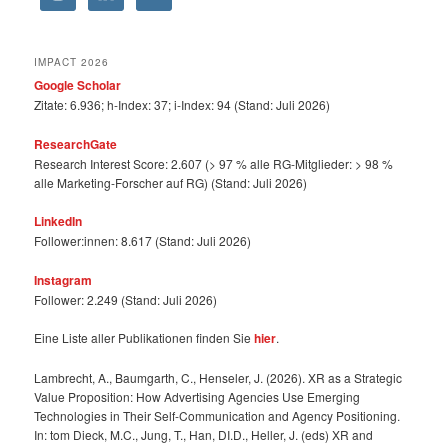
IMPACT 2026
Google Scholar
Zitate: 6.936; h-Index: 37; i-Index: 94 (Stand: Juli 2026)
ResearchGate
Research Interest Score: 2.607 (> 97 % alle RG-Mitglieder: > 98 %
alle Marketing-Forscher auf RG) (Stand: Juli 2026)
LinkedIn
Follower:innen: 8.617 (Stand: Juli 2026)
Instagram
Follower: 2.249 (Stand: Juli 2026)
Eine Liste aller Publikationen finden Sie
hier
.
Lambrecht, A., Baumgarth, C., Henseler, J. (2026). XR as a Strategic
Value Proposition: How Advertising Agencies Use Emerging
Technologies in Their Self-Communication and Agency Positioning.
In: tom Dieck, M.C., Jung, T., Han, DI.D., Heller, J. (eds) XR and