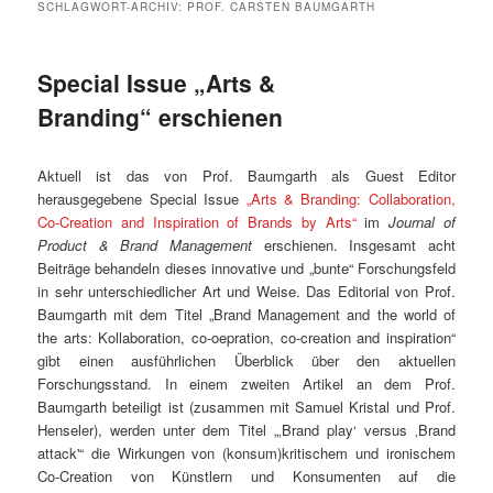
SCHLAGWORT-ARCHIV:
PROF. CARSTEN BAUMGARTH
Special Issue „Arts &
Branding“ erschienen
Aktuell ist das von Prof. Baumgarth als Guest Editor
herausgegebene Special Issue
„Arts & Branding: Collaboration,
Co-Creation and Inspiration of Brands by Arts“
im
Journal of
Product & Brand Management
erschienen. Insgesamt acht
Beiträge behandeln dieses innovative und „bunte“ Forschungsfeld
in sehr unterschiedlicher Art und Weise. Das Editorial von Prof.
Baumgarth mit dem Titel „Brand Management and the world of
the arts: Kollaboration, co-oepration, co-creation and inspiration“
gibt einen ausführlichen Überblick über den aktuellen
Forschungsstand. In einem zweiten Artikel an dem Prof.
Baumgarth beteiligt ist (zusammen mit Samuel Kristal und Prof.
Henseler), werden unter dem Titel „‚Brand play‘ versus ‚Brand
attack'“ die Wirkungen von (konsum)kritischem und ironischem
Co-Creation von Künstlern und Konsumenten auf die