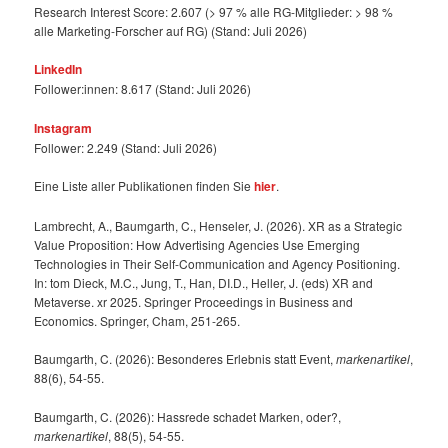
Research Interest Score: 2.607 (> 97 % alle RG-Mitglieder: > 98 %
alle Marketing-Forscher auf RG) (Stand: Juli 2026)
LinkedIn
Follower:innen: 8.617 (Stand: Juli 2026)
Instagram
Follower: 2.249 (Stand: Juli 2026)
Eine Liste aller Publikationen finden Sie
hier
.
Lambrecht, A., Baumgarth, C., Henseler, J. (2026). XR as a Strategic
Value Proposition: How Advertising Agencies Use Emerging
Technologies in Their Self-Communication and Agency Positioning.
In: tom Dieck, M.C., Jung, T., Han, DI.D., Heller, J. (eds) XR and
Metaverse. xr 2025. Springer Proceedings in Business and
Economics. Springer, Cham, 251-265.
Baumgarth, C. (2026): Besonderes Erlebnis statt Event,
markenartikel
,
88(6), 54-55.
Baumgarth, C. (2026): Hassrede schadet Marken, oder?,
markenartikel
, 88(5), 54-55.