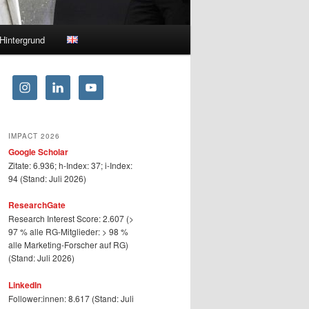
Hintergrund
IMPACT 2026
Google Scholar
Zitate: 6.936; h-Index: 37; i-Index:
94 (Stand: Juli 2026)
ResearchGate
Research Interest Score: 2.607 (>
97 % alle RG-Mitglieder: > 98 %
alle Marketing-Forscher auf RG)
(Stand: Juli 2026)
LinkedIn
Follower:innen: 8.617 (Stand: Juli