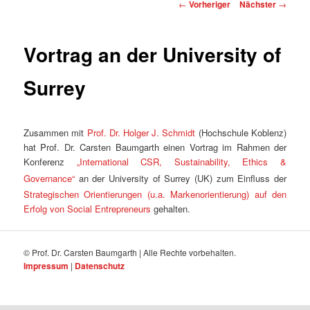
Beitragsnavigation
←
Vorheriger
Nächster
→
Vortrag an der University of
Surrey
Zusammen mit
Prof. Dr. Holger J. Schmidt
(Hochschule Koblenz)
hat Prof. Dr. Carsten Baumgarth einen Vortrag im Rahmen der
Konferenz
„International CSR, Sustainability, Ethics &
Governance“
an der University of Surrey (UK)
zum Einfluss der
Strategischen Orientierungen (u.a. Markenorientierung) auf den
Erfolg von Social Entrepreneurs
gehalten.
© Prof. Dr. Carsten Baumgarth | Alle Rechte vorbehalten.
Impressum
|
Datenschutz